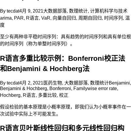
By
tecdat
4月 9, 2021
大数据部落
,
数理统计
,
计算机科学与技术
arima
,
PAR
,
R语言
,
VaR
,
向量自回归
,
周期自回归
,
时间序列
,
温
度
至少有两种非平稳时间序列：具有趋势的时间序列和具有单位根
的时间序列（称为单整时间序列）。
R语言多重比较示例：Bonferroni校正法
和Benjamini & Hochberg法
By
tecdat
4月 2, 2021
医药生物
,
大数据部落
,
数理统计
Benjamini
,
Benjamini & Hochberg
,
Bonferroni
,
Familywise error rate
,
Hochberg
,
R语言
,
多重比较
,
校正
假设检验的基本原理是小概率原理，即我们认为小概率事件在一
次试验中实际上不可能发生。
R语言贝叶斯线性回归和多元线性回归构