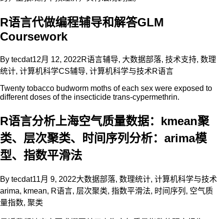
R语言代做编程辅导和解答GLM
Coursework
By
tecdat
12月 12, 2022
R语言辅导
,
大数据部落
,
技术支持
,
数理
统计
,
计算机科学CS辅导
,
计算机科学与技术
R语言
Twenty tobacco budworm moths of each sex were exposed to
different doses of the insecticide trans-cypermethrin.
R语言分析上海空气质量数据：kmean聚
类、层次聚类、时间序列分析：arima模
型、指数平滑法
By
tecdat
11月 9, 2022
大数据部落
,
数理统计
,
计算机科学与技术
arima
,
kmean
,
R语言
,
层次聚类
,
指数平滑法
,
时间序列
,
空气质
量指数
,
聚类