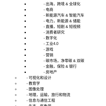
- 出海，跨境 & 全球化
- 电商
- 新能源汽车 & 智能汽车
- 电力，新能源 & 储能
- 直播，短剧 & 短视频
- 消费者研究
- 数字化
- 工业4.0
- 游戏
- 营销
- 碳市场，净零碳 & 双碳
- 金融，保险 & 银行
- 房地产
- 可视化和设计
- 教育学
- 图像处理
- 地理，运输，旅行和物流
- 信息与通信工程