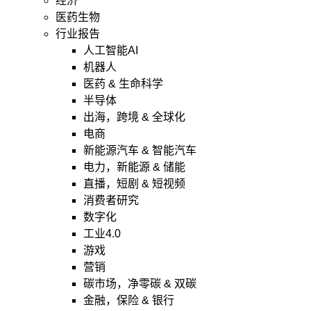
经济
医药生物
行业报告
人工智能AI
机器人
医药 & 生命科学
半导体
出海，跨境 & 全球化
电商
新能源汽车 & 智能汽车
电力，新能源 & 储能
直播，短剧 & 短视频
消费者研究
数字化
工业4.0
游戏
营销
碳市场，净零碳 & 双碳
金融，保险 & 银行