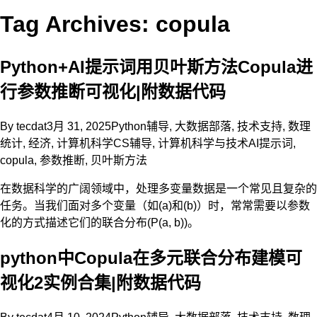
Tag Archives: copula
Python+AI提示词用贝叶斯方法Copula进
行参数推断可视化|附数据代码
By
tecdat
3月 31, 2025
Python辅导
,
大数据部落
,
技术支持
,
数理
统计
,
经济
,
计算机科学CS辅导
,
计算机科学与技术
AI提示词
,
copula
,
参数推断
,
贝叶斯方法
在数据科学的广阔领域中，处理多变量数据是一个常见且复杂的
任务。当我们面对多个变量（如(a)和(b)）时，常常需要以参数
化的方式描述它们的联合分布(P(a, b))。
python中Copula在多元联合分布建模可
视化2实例合集|附数据代码