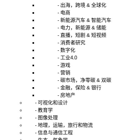
- 出海，跨境 & 全球化
- 电商
- 新能源汽车 & 智能汽车
- 电力，新能源 & 储能
- 直播，短剧 & 短视频
- 消费者研究
- 数字化
- 工业4.0
- 游戏
- 营销
- 碳市场，净零碳 & 双碳
- 金融，保险 & 银行
- 房地产
- 可视化和设计
- 教育学
- 图像处理
- 地理，运输，旅行和物流
- 信息与通信工程