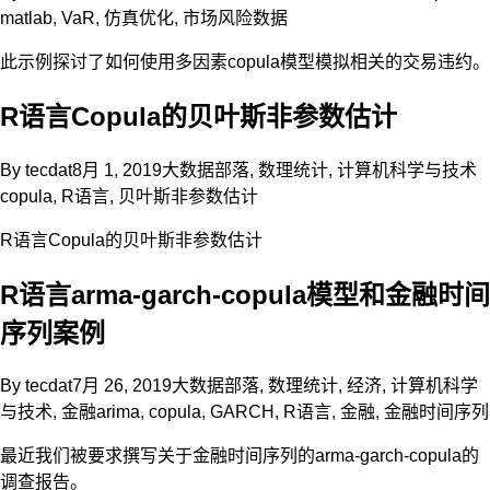
matlab
,
VaR
,
仿真优化
,
市场风险数据
此示例探讨了如何使用多因素copula模型模拟相关的交易违约。
R语言Copula的贝叶斯非参数估计
By
tecdat
8月 1, 2019
大数据部落
,
数理统计
,
计算机科学与技术
copula
,
R语言
,
贝叶斯非参数估计
R语言Copula的贝叶斯非参数估计
R语言arma-garch-copula模型和金融时间
序列案例
By
tecdat
7月 26, 2019
大数据部落
,
数理统计
,
经济
,
计算机科学
与技术
,
金融
arima
,
copula
,
GARCH
,
R语言
,
金融
,
金融时间序列
最近我们被要求撰写关于金融时间序列的arma-garch-copula的
调查报告。