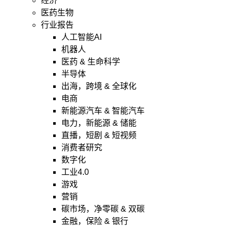
经济
医药生物
行业报告
人工智能AI
机器人
医药 & 生命科学
半导体
出海，跨境 & 全球化
电商
新能源汽车 & 智能汽车
电力，新能源 & 储能
直播，短剧 & 短视频
消费者研究
数字化
工业4.0
游戏
营销
碳市场，净零碳 & 双碳
金融，保险 & 银行