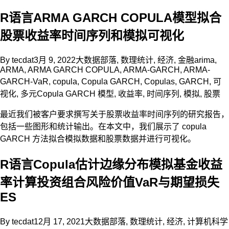
R语言ARMA GARCH COPULA模型拟合
股票收益率时间序列和模拟可视化
By
tecdat
3月 9, 2022
大数据部落
,
数理统计
,
经济
,
金融
arima
,
ARMA
,
ARMA GARCH COPULA
,
ARMA-GARCH
,
ARMA-
GARCH-VaR
,
copula
,
Copula GARCH
,
Copulas
,
GARCH
,
可
视化
,
多元Copula GARCH 模型
,
收益率
,
时间序列
,
模拟
,
股票
最近我们被客户要求撰写关于股票收益率时间序列的研究报告，
包括一些图形和统计输出。在本文中，我们展示了 copula
GARCH 方法拟合模拟数据和股票数据并进行可视化。
R语言Copula估计边缘分布模拟基金收益
率计算投资组合风险价值VaR与期望损失
ES
By
tecdat
12月 17, 2021
大数据部落
,
数理统计
,
经济
,
计算机科学