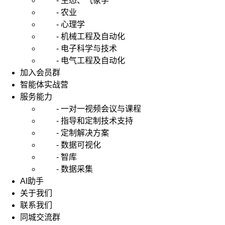
- 生态、气象学
- 农业
- 心理学
- 机械工程及自动化
- 电子科学与技术
- 电气工程及自动化
加入会员群
智能体实战营
服务能力
- 一对一视频会议与课程
- 指导和定制技术支持
- 定制解决方案
- 数据可视化
- 智库
- 数据采集
AI助手
关于我们
联系我们
同城交流群