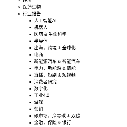
经济
医药生物
行业报告
人工智能AI
机器人
医药 & 生命科学
半导体
出海，跨境 & 全球化
电商
新能源汽车 & 智能汽车
电力，新能源 & 储能
直播，短剧 & 短视频
消费者研究
数字化
工业4.0
游戏
营销
碳市场，净零碳 & 双碳
金融，保险 & 银行