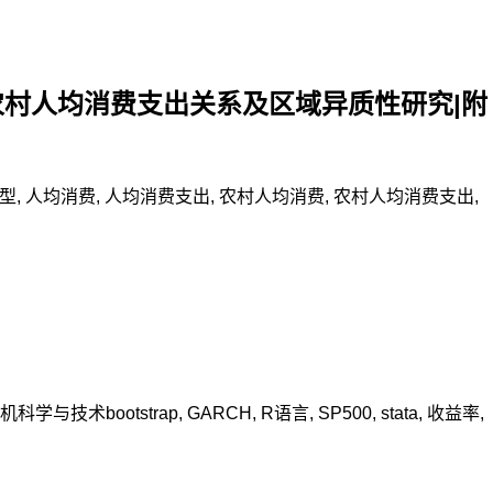
农村人均消费支出关系及区域异质性研究|附
型
,
人均消费
,
人均消费支出
,
农村人均消费
,
农村人均消费支出
,
机科学与技术
bootstrap
,
GARCH
,
R语言
,
SP500
,
stata
,
收益率
,