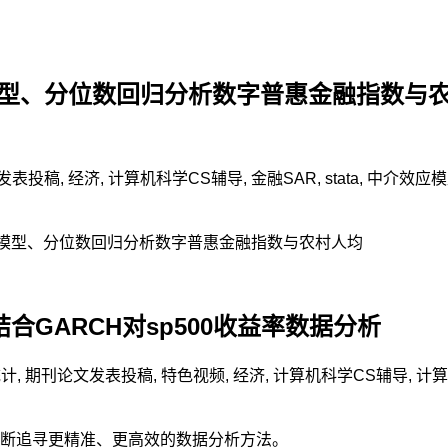
应模型、分位数回归分析数字普惠金融指数与
发表投稿
,
经济
,
计算机科学CS辅导
,
金融
SAR
,
stata
,
中介效应模
效应模型、分位数回归分析数字普惠金融指数与农村人均
ap结合GARCH对sp500收益率数据分析
统计
,
期刊论文发表投稿
,
特色视频
,
经济
,
计算机科学CS辅导
,
计算
断追寻更精准、更高效的数据分析方法。