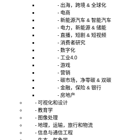
- 出海，跨境 & 全球化
- 电商
- 新能源汽车 & 智能汽车
- 电力，新能源 & 储能
- 直播，短剧 & 短视频
- 消费者研究
- 数字化
- 工业4.0
- 游戏
- 营销
- 碳市场，净零碳 & 双碳
- 金融，保险 & 银行
- 房地产
- 可视化和设计
- 教育学
- 图像处理
- 地理，运输，旅行和物流
- 信息与通信工程