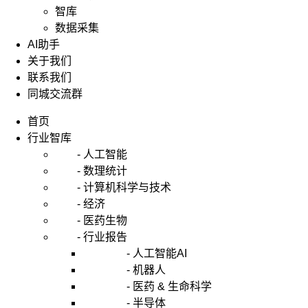
智库
数据采集
AI助手
关于我们
联系我们
同城交流群
首页
行业智库
- 人工智能
- 数理统计
- 计算机科学与技术
- 经济
- 医药生物
- 行业报告
- 人工智能AI
- 机器人
- 医药 & 生命科学
- 半导体