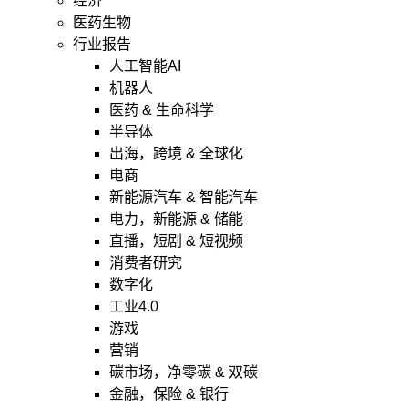
经济
医药生物
行业报告
人工智能AI
机器人
医药 & 生命科学
半导体
出海，跨境 & 全球化
电商
新能源汽车 & 智能汽车
电力，新能源 & 储能
直播，短剧 & 短视频
消费者研究
数字化
工业4.0
游戏
营销
碳市场，净零碳 & 双碳
金融，保险 & 银行