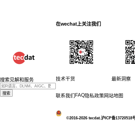
在wechat上关注我们
技术干货
最新洞察
搜索见解和服务
搜索
FAQ
联系我们
隐私政策
网站地图
©2016-2026 tecdat.沪ICP备13720518