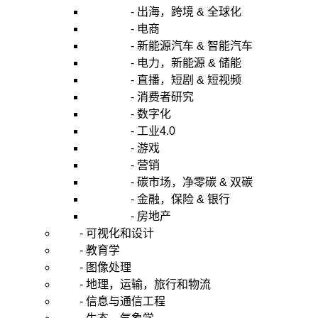
- 出海，跨境 & 全球化
- 电商
- 新能源汽车 & 智能汽车
- 电力，新能源 & 储能
- 直播，短剧 & 短视频
- 消费者研究
- 数字化
- 工业4.0
- 游戏
- 营销
- 碳市场，净零碳 & 双碳
- 金融，保险 & 银行
- 房地产
- 可视化和设计
- 教育学
- 图像处理
- 地理，运输，旅行和物流
- 信息与通信工程