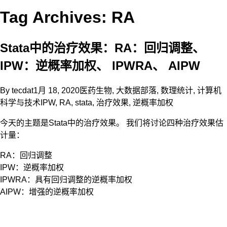
Tag Archives: RA
Stata中的治疗效果：RA：回归调整、
IPW：逆概率加权、 IPWRA、 AIPW
By
tecdat
1月 18, 2020
医药生物
,
大数据部落
,
数理统计
,
计算机
科学与技术
IPW
,
RA
,
stata
,
治疗效果
,
逆概率加权
今天的主题是Stata中的治疗效果。 我们将讨论四种治疗效果估
计量：
RA：回归调整
IPW：逆概率加权
IPWRA：具有回归调整的逆概率加权
AIPW：增强的逆概率加权