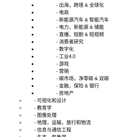
- 出海，跨境 & 全球化
- 电商
- 新能源汽车 & 智能汽车
- 电力，新能源 & 储能
- 直播，短剧 & 短视频
- 消费者研究
- 数字化
- 工业4.0
- 游戏
- 营销
- 碳市场，净零碳 & 双碳
- 金融，保险 & 银行
- 房地产
- 可视化和设计
- 教育学
- 图像处理
- 地理，运输，旅行和物流
- 信息与通信工程