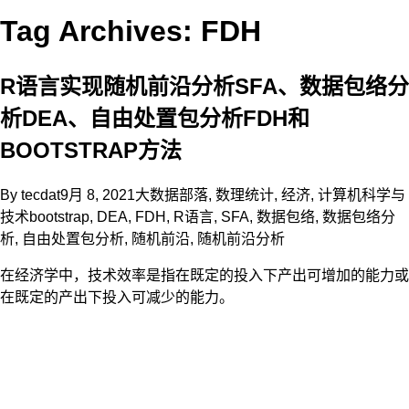
Tag Archives: FDH
R语言实现随机前沿分析SFA、数据包络分
析DEA、自由处置包分析FDH和
BOOTSTRAP方法
By
tecdat
9月 8, 2021
大数据部落
,
数理统计
,
经济
,
计算机科学与
技术
bootstrap
,
DEA
,
FDH
,
R语言
,
SFA
,
数据包络
,
数据包络分
析
,
自由处置包分析
,
随机前沿
,
随机前沿分析
在经济学中，技术效率是指在既定的投入下产出可增加的能力或
在既定的产出下投入可减少的能力。