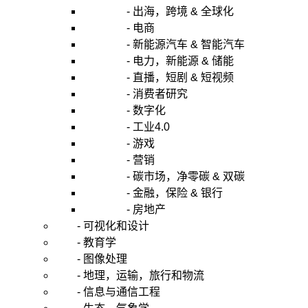
- 出海，跨境 & 全球化
- 电商
- 新能源汽车 & 智能汽车
- 电力，新能源 & 储能
- 直播，短剧 & 短视频
- 消费者研究
- 数字化
- 工业4.0
- 游戏
- 营销
- 碳市场，净零碳 & 双碳
- 金融，保险 & 银行
- 房地产
- 可视化和设计
- 教育学
- 图像处理
- 地理，运输，旅行和物流
- 信息与通信工程