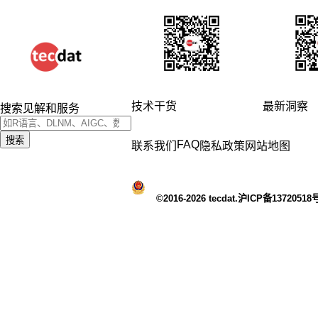
技术干货
最新洞察
搜索见解和服务
搜索
FAQ
联系我们
隐私政策
网站地图
©2016-2026 tecdat.沪ICP备13720518