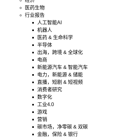
经济
医药生物
行业报告
人工智能AI
机器人
医药 & 生命科学
半导体
出海，跨境 & 全球化
电商
新能源汽车 & 智能汽车
电力，新能源 & 储能
直播，短剧 & 短视频
消费者研究
数字化
工业4.0
游戏
营销
碳市场，净零碳 & 双碳
金融，保险 & 银行