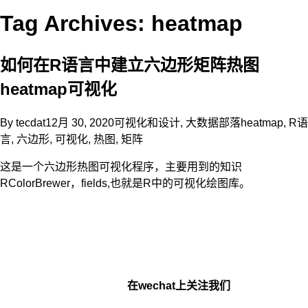
Tag Archives: heatmap
如何在R语言中建立六边形矩阵热图
heatmap可视化
By
tecdat
12月 30, 2020
可视化和设计
,
大数据部落
heatmap
,
R语
言
,
六边形
,
可视化
,
热图
,
矩阵
这是一个六边形热图可视化程序，主要用到的知识
RColorBrewer，fields,也就是R中的可视化绘图库。
在wechat上关注我们