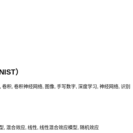
IST）
,
卷积
,
卷积神经网络
,
图像
,
手写数字
,
深度学习
,
神经网络
,
识别
型
,
混合效应
,
线性
,
线性混合效应模型
,
随机效应