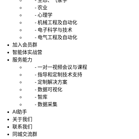
- 生态、气象学
- 农业
- 心理学
- 机械工程及自动化
- 电子科学与技术
- 电气工程及自动化
加入会员群
智能体实战营
服务能力
- 一对一视频会议与课程
- 指导和定制技术支持
- 定制解决方案
- 数据可视化
- 智库
- 数据采集
AI助手
关于我们
联系我们
同城交流群