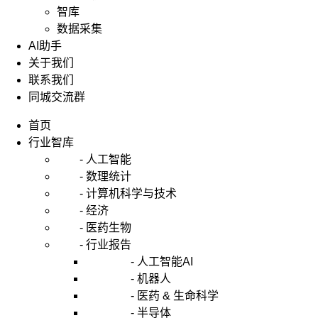
智库
数据采集
AI助手
关于我们
联系我们
同城交流群
首页
行业智库
- 人工智能
- 数理统计
- 计算机科学与技术
- 经济
- 医药生物
- 行业报告
- 人工智能AI
- 机器人
- 医药 & 生命科学
- 半导体