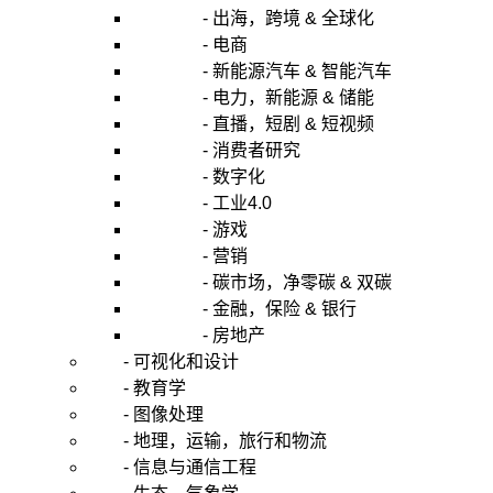
- 出海，跨境 & 全球化
- 电商
- 新能源汽车 & 智能汽车
- 电力，新能源 & 储能
- 直播，短剧 & 短视频
- 消费者研究
- 数字化
- 工业4.0
- 游戏
- 营销
- 碳市场，净零碳 & 双碳
- 金融，保险 & 银行
- 房地产
- 可视化和设计
- 教育学
- 图像处理
- 地理，运输，旅行和物流
- 信息与通信工程