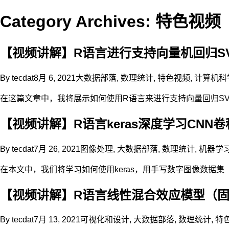
Category Archives: 特色视频
【视频讲解】R语言进行支持向量机回归S
By
tecdat
8月 6, 2021
大数据部落
,
数理统计
,
特色视频
,
计算机科
在这篇文章中，我将展示如何使用R语言来进行支持向量回归SV
【视频讲解】R语言keras深度学习CNN
By
tecdat
7月 26, 2021
图像处理
,
大数据部落
,
数理统计
,
机器学
在本文中，我们将学习如何使用keras，用手写数字图像数据集（
【视频讲解】R语言线性混合效应模型（固
By
tecdat
7月 13, 2021
可视化和设计
,
大数据部落
,
数理统计
,
特