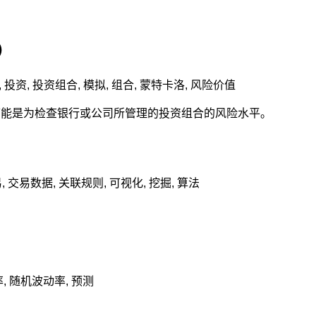
）
,
投资
,
投资组合
,
模拟
,
组合
,
蒙特卡洛
,
风险价值
也可能是为检查银行或公司所管理的投资组合的风险水平。
易
,
交易数据
,
关联规则
,
可视化
,
挖掘
,
算法
率
,
随机波动率
,
预测