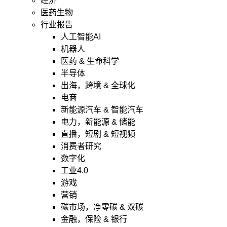
经济
医药生物
行业报告
人工智能AI
机器人
医药 & 生命科学
半导体
出海，跨境 & 全球化
电商
新能源汽车 & 智能汽车
电力，新能源 & 储能
直播，短剧 & 短视频
消费者研究
数字化
工业4.0
游戏
营销
碳市场，净零碳 & 双碳
金融，保险 & 银行