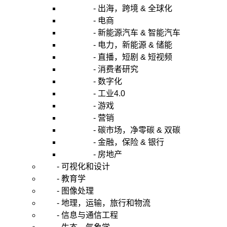
- 出海，跨境 & 全球化
- 电商
- 新能源汽车 & 智能汽车
- 电力，新能源 & 储能
- 直播，短剧 & 短视频
- 消费者研究
- 数字化
- 工业4.0
- 游戏
- 营销
- 碳市场，净零碳 & 双碳
- 金融，保险 & 银行
- 房地产
- 可视化和设计
- 教育学
- 图像处理
- 地理，运输，旅行和物流
- 信息与通信工程