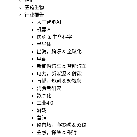
经济
医药生物
行业报告
人工智能AI
机器人
医药 & 生命科学
半导体
出海，跨境 & 全球化
电商
新能源汽车 & 智能汽车
电力，新能源 & 储能
直播，短剧 & 短视频
消费者研究
数字化
工业4.0
游戏
营销
碳市场，净零碳 & 双碳
金融，保险 & 银行