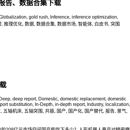
0+报告、数据合集下载
Globalization
,
gold rush
,
Inference
,
inference optimization
,
理
,
推理优化
,
数据
,
数据合集
,
数据市场
,
智能体
,
白皮书
,
突围
下载
Deep
,
deep report
,
Domestic
,
domestic replacement
,
domestic
port substitution
,
In-Depth
,
in-depth report
,
Industry
,
localization
,
工
,
五轴机床
,
五轴突围
,
共振
,
国产
,
国产化
,
国产替代
,
报告
,
景气
,
的208亿元市场空间国产能吃下多少？人形机器人量产对精密磨