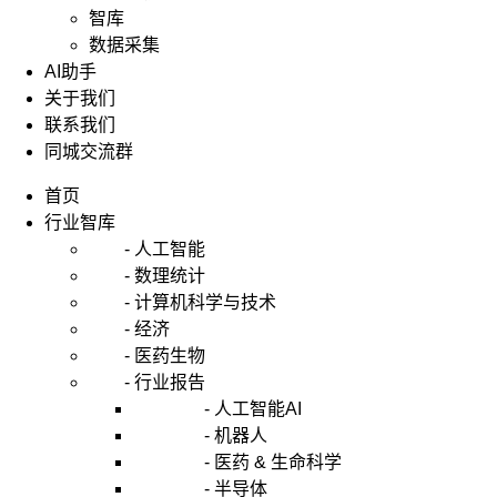
智库
数据采集
AI助手
关于我们
联系我们
同城交流群
首页
行业智库
- 人工智能
- 数理统计
- 计算机科学与技术
- 经济
- 医药生物
- 行业报告
- 人工智能AI
- 机器人
- 医药 & 生命科学
- 半导体