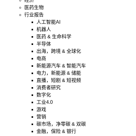
经济
医药生物
行业报告
人工智能AI
机器人
医药 & 生命科学
半导体
出海，跨境 & 全球化
电商
新能源汽车 & 智能汽车
电力，新能源 & 储能
直播，短剧 & 短视频
消费者研究
数字化
工业4.0
游戏
营销
碳市场，净零碳 & 双碳
金融，保险 & 银行