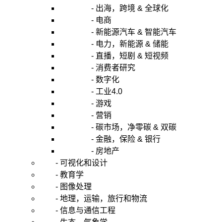
- 出海，跨境 & 全球化
- 电商
- 新能源汽车 & 智能汽车
- 电力，新能源 & 储能
- 直播，短剧 & 短视频
- 消费者研究
- 数字化
- 工业4.0
- 游戏
- 营销
- 碳市场，净零碳 & 双碳
- 金融，保险 & 银行
- 房地产
- 可视化和设计
- 教育学
- 图像处理
- 地理，运输，旅行和物流
- 信息与通信工程