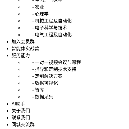
- 生态、气象学
- 农业
- 心理学
- 机械工程及自动化
- 电子科学与技术
- 电气工程及自动化
加入会员群
智能体实战营
服务能力
- 一对一视频会议与课程
- 指导和定制技术支持
- 定制解决方案
- 数据可视化
- 智库
- 数据采集
AI助手
关于我们
联系我们
同城交流群