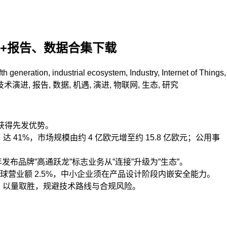
00+报告、数据合集下载
ifth generation
,
industrial ecosystem
,
Industry
,
Internet of Things
,
技术演进
,
报告
,
数据
,
机遇
,
演进
,
物联网
,
生态
,
研究
年获得先发优势。
达 41%，市场规模由约 4 亿欧元增至约 15.8 亿欧元；公用事
5 年发布品牌”高通跃龙”标志业务从”连接”升级为”生态”。
或全球营业额 2.5%，中小企业须在产品设计阶段内嵌安全能力。
），以量取胜，规避技术路线与合规风险。