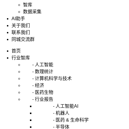
智库
数据采集
AI助手
关于我们
联系我们
同城交流群
首页
行业智库
- 人工智能
- 数理统计
- 计算机科学与技术
- 经济
- 医药生物
- 行业报告
- 人工智能AI
- 机器人
- 医药 & 生命科学
- 半导体