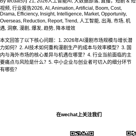
By
tecdat
5月 21, 2026
人工智能AI
,
大数据部落
,
直播，短剧 & 短
视频
,
行业报告
2026
,
AI
,
Animation
,
Artificial
,
Boom
,
Cost
,
Drama
,
Efficiency
,
Insight
,
Intelligence
,
Market
,
Opportunity
,
Overseas
,
Reduction
,
Report
,
Trend
,
人工智能
,
出海
,
市场
,
机
遇
,
洞察
,
漫剧
,
爆发
,
趋势
,
降本增效
本文回答了以下核心问题：1. 2026年AI漫剧市场规模与增长潜
力如何？2. AI技术如何重构漫剧生产的成本与效率模型？3. 国
内与海外市场的核心差异与机遇在哪里？4. 行业当前面临的主
要痛点与风险是什么？5. 中小企业与创业者可切入的细分环节
有哪些？
在wechat上关注我们