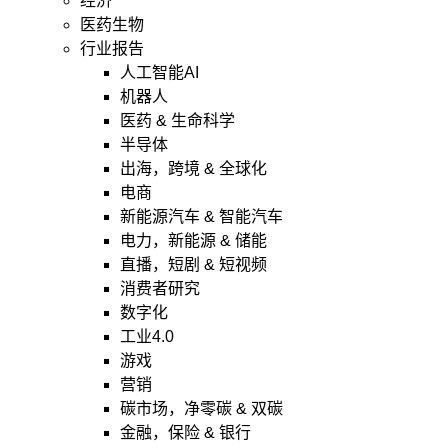
经济
医药生物
行业报告
人工智能AI
机器人
医药 & 生命科学
半导体
出海，跨境 & 全球化
电商
新能源汽车 & 智能汽车
电力，新能源 & 储能
直播，短剧 & 短视频
消费者研究
数字化
工业4.0
游戏
营销
碳市场，净零碳 & 双碳
金融，保险 & 银行