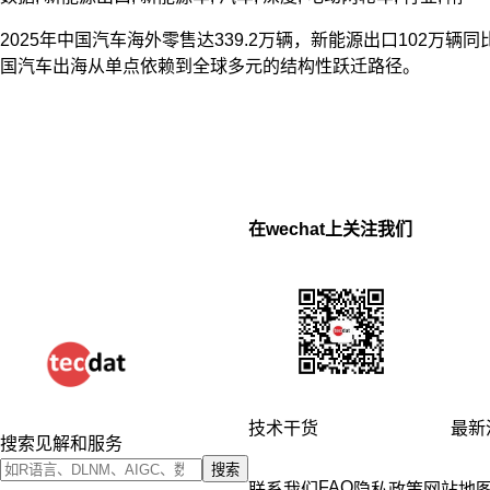
2025年中国汽车海外零售达339.2万辆，新能源出口102
国汽车出海从单点依赖到全球多元的结构性跃迁路径。
在wechat上关注我们
技术干货
最新
搜索见解和服务
搜索
FAQ
联系我们
隐私政策
网站地