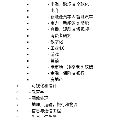
- 出海，跨境 & 全球化
- 电商
- 新能源汽车 & 智能汽车
- 电力，新能源 & 储能
- 直播，短剧 & 短视频
- 消费者研究
- 数字化
- 工业4.0
- 游戏
- 营销
- 碳市场，净零碳 & 双碳
- 金融，保险 & 银行
- 房地产
- 可视化和设计
- 教育学
- 图像处理
- 地理，运输，旅行和物流
- 信息与通信工程