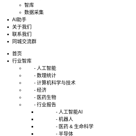
智库
数据采集
AI助手
关于我们
联系我们
同城交流群
首页
行业智库
- 人工智能
- 数理统计
- 计算机科学与技术
- 经济
- 医药生物
- 行业报告
- 人工智能AI
- 机器人
- 医药 & 生命科学
- 半导体