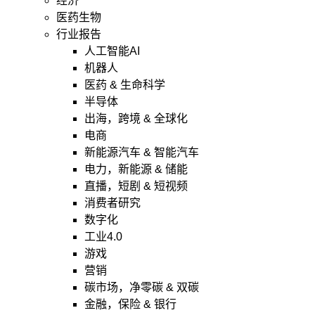
经济
医药生物
行业报告
人工智能AI
机器人
医药 & 生命科学
半导体
出海，跨境 & 全球化
电商
新能源汽车 & 智能汽车
电力，新能源 & 储能
直播，短剧 & 短视频
消费者研究
数字化
工业4.0
游戏
营销
碳市场，净零碳 & 双碳
金融，保险 & 银行