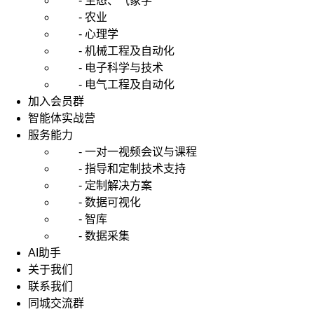
- 生态、气象学
- 农业
- 心理学
- 机械工程及自动化
- 电子科学与技术
- 电气工程及自动化
加入会员群
智能体实战营
服务能力
- 一对一视频会议与课程
- 指导和定制技术支持
- 定制解决方案
- 数据可视化
- 智库
- 数据采集
AI助手
关于我们
联系我们
同城交流群