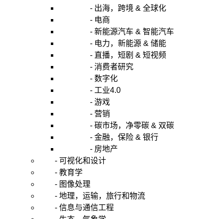
- 出海，跨境 & 全球化
- 电商
- 新能源汽车 & 智能汽车
- 电力，新能源 & 储能
- 直播，短剧 & 短视频
- 消费者研究
- 数字化
- 工业4.0
- 游戏
- 营销
- 碳市场，净零碳 & 双碳
- 金融，保险 & 银行
- 房地产
- 可视化和设计
- 教育学
- 图像处理
- 地理，运输，旅行和物流
- 信息与通信工程