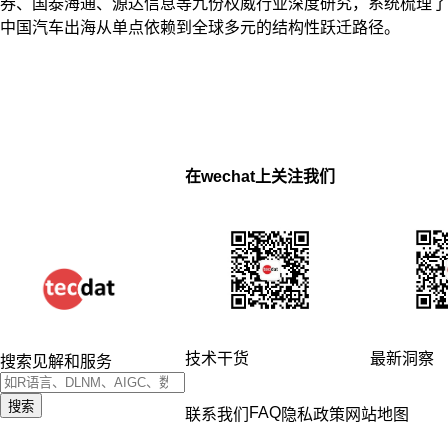
券、国泰海通、源达信息等九份权威行业深度研究，系统梳理了
中国汽车出海从单点依赖到全球多元的结构性跃迁路径。
在wechat上关注我们
技术干货
最新洞察
搜索见解和服务
搜索
FAQ
联系我们
隐私政策
网站地图