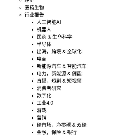
经济
医药生物
行业报告
人工智能AI
机器人
医药 & 生命科学
半导体
出海，跨境 & 全球化
电商
新能源汽车 & 智能汽车
电力，新能源 & 储能
直播，短剧 & 短视频
消费者研究
数字化
工业4.0
游戏
营销
碳市场，净零碳 & 双碳
金融，保险 & 银行