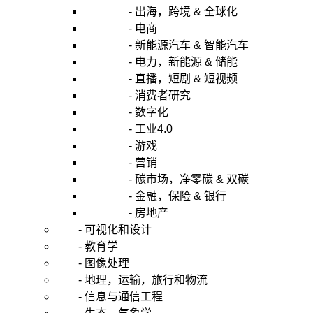
- 出海，跨境 & 全球化
- 电商
- 新能源汽车 & 智能汽车
- 电力，新能源 & 储能
- 直播，短剧 & 短视频
- 消费者研究
- 数字化
- 工业4.0
- 游戏
- 营销
- 碳市场，净零碳 & 双碳
- 金融，保险 & 银行
- 房地产
- 可视化和设计
- 教育学
- 图像处理
- 地理，运输，旅行和物流
- 信息与通信工程