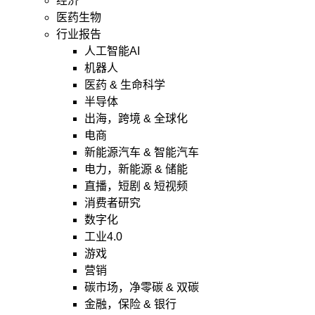
经济
医药生物
行业报告
人工智能AI
机器人
医药 & 生命科学
半导体
出海，跨境 & 全球化
电商
新能源汽车 & 智能汽车
电力，新能源 & 储能
直播，短剧 & 短视频
消费者研究
数字化
工业4.0
游戏
营销
碳市场，净零碳 & 双碳
金融，保险 & 银行