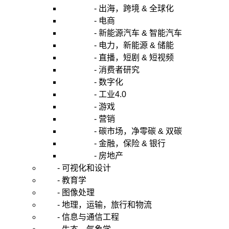
- 出海，跨境 & 全球化
- 电商
- 新能源汽车 & 智能汽车
- 电力，新能源 & 储能
- 直播，短剧 & 短视频
- 消费者研究
- 数字化
- 工业4.0
- 游戏
- 营销
- 碳市场，净零碳 & 双碳
- 金融，保险 & 银行
- 房地产
- 可视化和设计
- 教育学
- 图像处理
- 地理，运输，旅行和物流
- 信息与通信工程