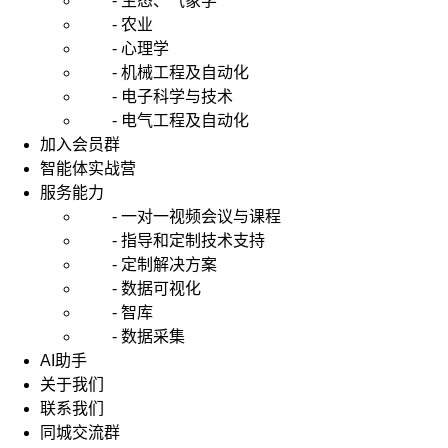
- 生态、气象学
- 农业
- 心理学
- 机械工程及自动化
- 电子科学与技术
- 电气工程及自动化
加入会员群
智能体实战营
服务能力
- 一对一视频会议与课程
- 指导和定制技术支持
- 定制解决方案
- 数据可视化
- 智库
- 数据采集
AI助手
关于我们
联系我们
同城交流群