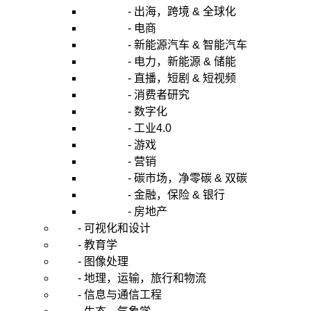
- 出海，跨境 & 全球化
- 电商
- 新能源汽车 & 智能汽车
- 电力，新能源 & 储能
- 直播，短剧 & 短视频
- 消费者研究
- 数字化
- 工业4.0
- 游戏
- 营销
- 碳市场，净零碳 & 双碳
- 金融，保险 & 银行
- 房地产
- 可视化和设计
- 教育学
- 图像处理
- 地理，运输，旅行和物流
- 信息与通信工程