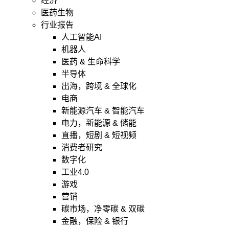
经济
医药生物
行业报告
人工智能AI
机器人
医药 & 生命科学
半导体
出海，跨境 & 全球化
电商
新能源汽车 & 智能汽车
电力，新能源 & 储能
直播，短剧 & 短视频
消费者研究
数字化
工业4.0
游戏
营销
碳市场，净零碳 & 双碳
金融，保险 & 银行