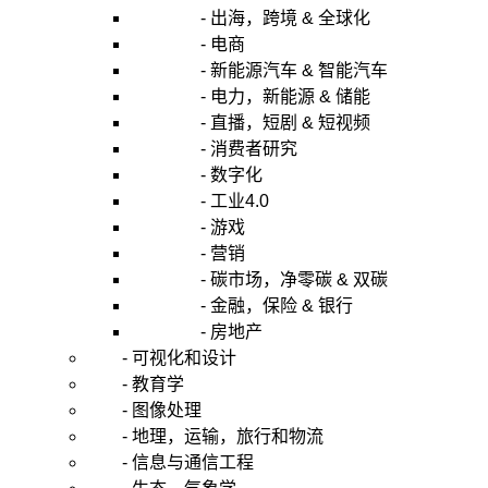
- 出海，跨境 & 全球化
- 电商
- 新能源汽车 & 智能汽车
- 电力，新能源 & 储能
- 直播，短剧 & 短视频
- 消费者研究
- 数字化
- 工业4.0
- 游戏
- 营销
- 碳市场，净零碳 & 双碳
- 金融，保险 & 银行
- 房地产
- 可视化和设计
- 教育学
- 图像处理
- 地理，运输，旅行和物流
- 信息与通信工程