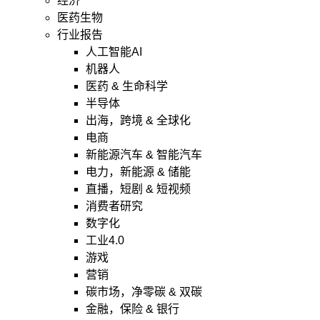
经济
医药生物
行业报告
人工智能AI
机器人
医药 & 生命科学
半导体
出海，跨境 & 全球化
电商
新能源汽车 & 智能汽车
电力，新能源 & 储能
直播，短剧 & 短视频
消费者研究
数字化
工业4.0
游戏
营销
碳市场，净零碳 & 双碳
金融，保险 & 银行