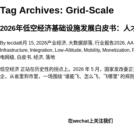
Tag Archives: Grid-Scale
2026年低空经济基础设施发展白皮书：人
By
tecdat
6月 15, 2026
产业经济
,
大数据部落
,
行业报告
2026
,
A
Infrastructure
,
Integration
,
Low-Altitude
,
Mobility
,
Monetization
,
电网级
,
白皮书
,
经济
,
落地
低空经济 正站在历史性的拐点上。2026 年 5 月，国家发改委
企，从省里到市里，一场围绕 “谁能飞、怎么飞、飞哪里” 的
在wechat上关注我们