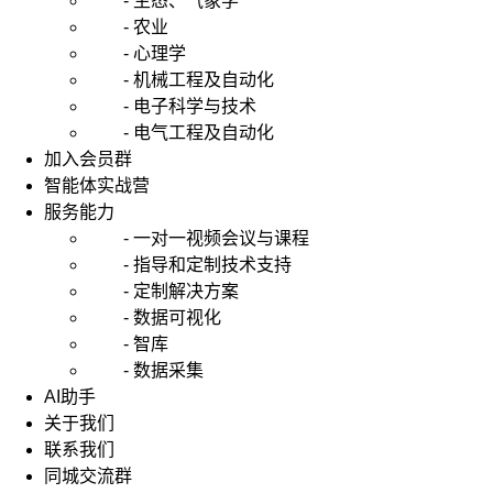
- 生态、气象学
- 农业
- 心理学
- 机械工程及自动化
- 电子科学与技术
- 电气工程及自动化
加入会员群
智能体实战营
服务能力
- 一对一视频会议与课程
- 指导和定制技术支持
- 定制解决方案
- 数据可视化
- 智库
- 数据采集
AI助手
关于我们
联系我们
同城交流群