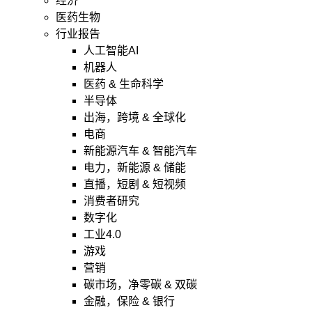
经济
医药生物
行业报告
人工智能AI
机器人
医药 & 生命科学
半导体
出海，跨境 & 全球化
电商
新能源汽车 & 智能汽车
电力，新能源 & 储能
直播，短剧 & 短视频
消费者研究
数字化
工业4.0
游戏
营销
碳市场，净零碳 & 双碳
金融，保险 & 银行