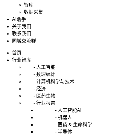
智库
数据采集
AI助手
关于我们
联系我们
同城交流群
首页
行业智库
- 人工智能
- 数理统计
- 计算机科学与技术
- 经济
- 医药生物
- 行业报告
- 人工智能AI
- 机器人
- 医药 & 生命科学
- 半导体