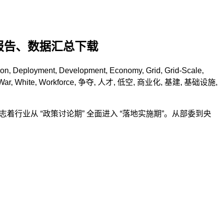
+报告、数据汇总下载
ion
,
Deployment
,
Development
,
Economy
,
Grid
,
Grid-Scale
,
War
,
White
,
Workforce
,
争夺
,
人才
,
低空
,
商业化
,
基建
,
基础设施
,
着行业从 “政策讨论期” 全面进入 “落地实施期”。从部委到央