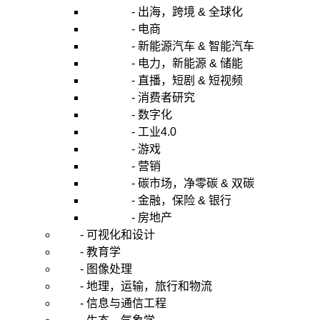
- 出海，跨境 & 全球化
- 电商
- 新能源汽车 & 智能汽车
- 电力，新能源 & 储能
- 直播，短剧 & 短视频
- 消费者研究
- 数字化
- 工业4.0
- 游戏
- 营销
- 碳市场，净零碳 & 双碳
- 金融，保险 & 银行
- 房地产
- 可视化和设计
- 教育学
- 图像处理
- 地理，运输，旅行和物流
- 信息与通信工程