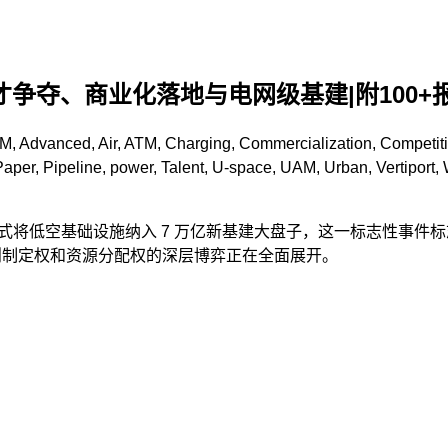
才争夺、商业化落地与电网级基建|附100
AM
,
Advanced
,
Air
,
ATM
,
Charging
,
Commercialization
,
Competit
Paper
,
Pipeline
,
power
,
Talent
,
U-space
,
UAM
,
Urban
,
Vertiport
,
正式将低空基础设施纳入 7 万亿新基建大盘子，这一标志性事件标志
规则制定权和资源分配权的深层博弈正在全面展开。