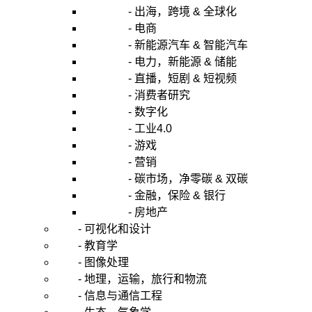
- 出海，跨境 & 全球化
- 电商
- 新能源汽车 & 智能汽车
- 电力，新能源 & 储能
- 直播，短剧 & 短视频
- 消费者研究
- 数字化
- 工业4.0
- 游戏
- 营销
- 碳市场，净零碳 & 双碳
- 金融，保险 & 银行
- 房地产
- 可视化和设计
- 教育学
- 图像处理
- 地理，运输，旅行和物流
- 信息与通信工程