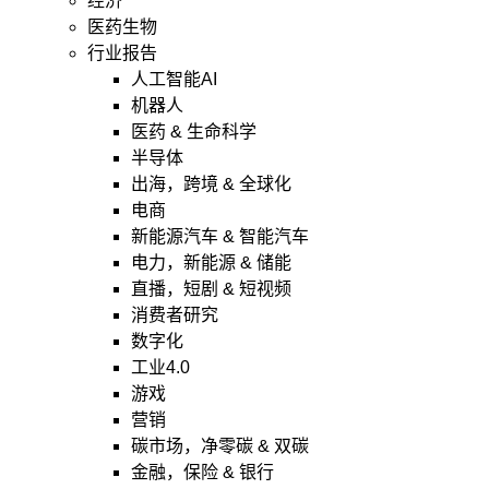
经济
医药生物
行业报告
人工智能AI
机器人
医药 & 生命科学
半导体
出海，跨境 & 全球化
电商
新能源汽车 & 智能汽车
电力，新能源 & 储能
直播，短剧 & 短视频
消费者研究
数字化
工业4.0
游戏
营销
碳市场，净零碳 & 双碳
金融，保险 & 银行