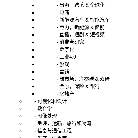
- 出海，跨境 & 全球化
- 电商
- 新能源汽车 & 智能汽车
- 电力，新能源 & 储能
- 直播，短剧 & 短视频
- 消费者研究
- 数字化
- 工业4.0
- 游戏
- 营销
- 碳市场，净零碳 & 双碳
- 金融，保险 & 银行
- 房地产
- 可视化和设计
- 教育学
- 图像处理
- 地理，运输，旅行和物流
- 信息与通信工程