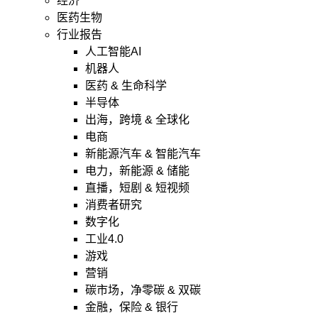
经济
医药生物
行业报告
人工智能AI
机器人
医药 & 生命科学
半导体
出海，跨境 & 全球化
电商
新能源汽车 & 智能汽车
电力，新能源 & 储能
直播，短剧 & 短视频
消费者研究
数字化
工业4.0
游戏
营销
碳市场，净零碳 & 双碳
金融，保险 & 银行