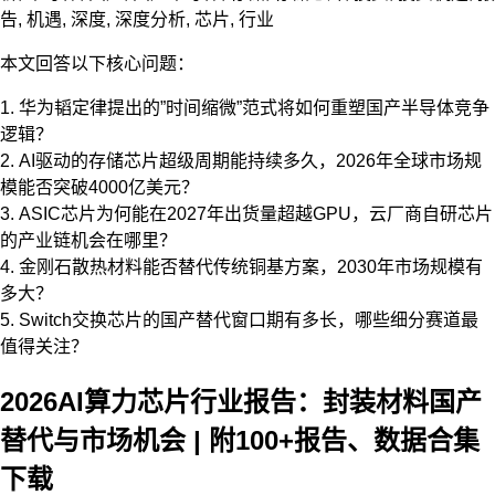
告
,
机遇
,
深度
,
深度分析
,
芯片
,
行业
本文回答以下核心问题：
1. 华为韬定律提出的”时间缩微”范式将如何重塑国产半导体竞争
逻辑？
2. AI驱动的存储芯片超级周期能持续多久，2026年全球市场规
模能否突破4000亿美元？
3. ASIC芯片为何能在2027年出货量超越GPU，云厂商自研芯片
的产业链机会在哪里？
4. 金刚石散热材料能否替代传统铜基方案，2030年市场规模有
多大？
5. Switch交换芯片的国产替代窗口期有多长，哪些细分赛道最
值得关注？
2026AI算力芯片行业报告：封装材料国产
替代与市场机会 | 附100+报告、数据合集
下载