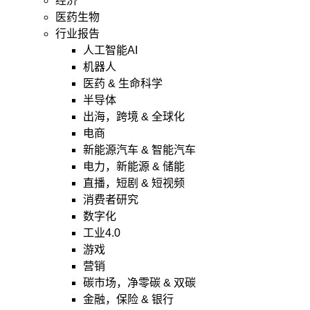
经济
医药生物
行业报告
人工智能AI
机器人
医药 & 生命科学
半导体
出海，跨境 & 全球化
电商
新能源汽车 & 智能汽车
电力，新能源 & 储能
直播，短剧 & 短视频
消费者研究
数字化
工业4.0
游戏
营销
碳市场，净零碳 & 双碳
金融，保险 & 银行