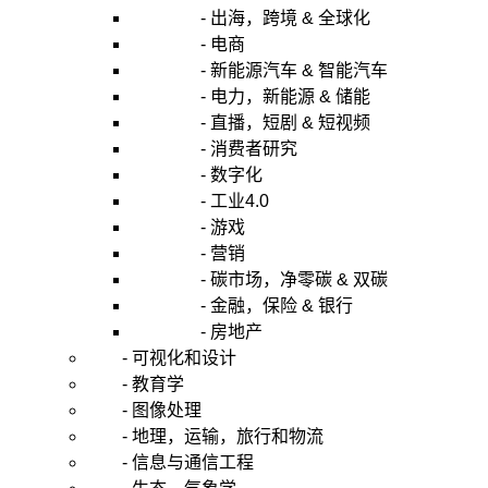
- 出海，跨境 & 全球化
- 电商
- 新能源汽车 & 智能汽车
- 电力，新能源 & 储能
- 直播，短剧 & 短视频
- 消费者研究
- 数字化
- 工业4.0
- 游戏
- 营销
- 碳市场，净零碳 & 双碳
- 金融，保险 & 银行
- 房地产
- 可视化和设计
- 教育学
- 图像处理
- 地理，运输，旅行和物流
- 信息与通信工程