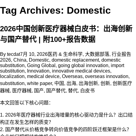
Tag Archives: Domestic
2026中国创新医疗器械白皮书：出海创新
与国产替代 | 附100+报告数据
By
tecdat
7月 10, 2026
医药 & 生命科学
,
大数据部落
,
行业报告
2026
,
China
,
Domestic
,
domestic replacement
,
domestic
substitution
,
Going Global
,
going global innovation
,
import
substitution
,
Innovation
,
innovative medical devices
,
localization
,
medical device
,
Overseas
,
overseas innovation
,
substitution
,
white paper
,
中国
,
出海
,
出海创新
,
创新
,
创新医疗
器械
,
医疗器械
,
国产
,
国产替代
,
替代
,
白皮书
本文回答以下核心问题：
1. 2026年医疗器械行业出海增量的核心驱动力是什么？出口结
构正在发生怎样的质变？
2. 国产替代从价格竞争转向价值竞争的四阶跃迁框架是什么？