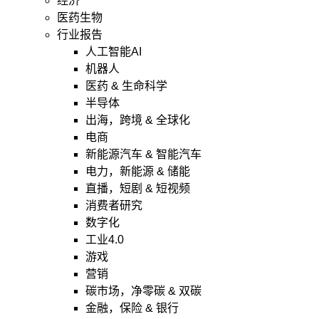
经济
医药生物
行业报告
人工智能AI
机器人
医药 & 生命科学
半导体
出海，跨境 & 全球化
电商
新能源汽车 & 智能汽车
电力，新能源 & 储能
直播，短剧 & 短视频
消费者研究
数字化
工业4.0
游戏
营销
碳市场，净零碳 & 双碳
金融，保险 & 银行