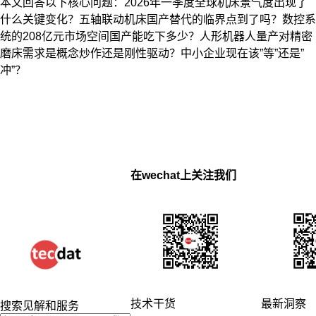
本文回答以下核心问题：2026年一季度全球机床景气度出现了
什么关键变化？五轴联动机床国产替代的临界点到了吗？数控系
统的208亿元市场空间国产能吃下多少？人形机器人量产对精密
磨床需求是概念炒作还是刚性驱动？中小企业现在该”等”还是”
冲”？
在wechat上关注我们
技术干货
最新洞察
搜索见解和服务