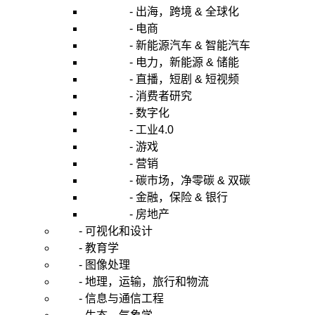
- 出海，跨境 & 全球化
- 电商
- 新能源汽车 & 智能汽车
- 电力，新能源 & 储能
- 直播，短剧 & 短视频
- 消费者研究
- 数字化
- 工业4.0
- 游戏
- 营销
- 碳市场，净零碳 & 双碳
- 金融，保险 & 银行
- 房地产
- 可视化和设计
- 教育学
- 图像处理
- 地理，运输，旅行和物流
- 信息与通信工程