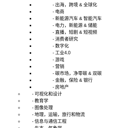
- 出海，跨境 & 全球化
- 电商
- 新能源汽车 & 智能汽车
- 电力，新能源 & 储能
- 直播，短剧 & 短视频
- 消费者研究
- 数字化
- 工业4.0
- 游戏
- 营销
- 碳市场，净零碳 & 双碳
- 金融，保险 & 银行
- 房地产
- 可视化和设计
- 教育学
- 图像处理
- 地理，运输，旅行和物流
- 信息与通信工程