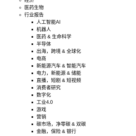
经济
医药生物
行业报告
人工智能AI
机器人
医药 & 生命科学
半导体
出海，跨境 & 全球化
电商
新能源汽车 & 智能汽车
电力，新能源 & 储能
直播，短剧 & 短视频
消费者研究
数字化
工业4.0
游戏
营销
碳市场，净零碳 & 双碳
金融，保险 & 银行