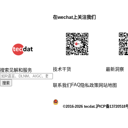
在wechat上关注我们
技术干货
最新洞察
搜索见解和服务
搜索
FAQ
联系我们
隐私政策
网站地图
©2016-2026 tecdat.沪ICP备13720518