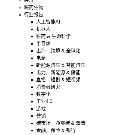
经济
医药生物
行业报告
人工智能AI
机器人
医药 & 生命科学
半导体
出海，跨境 & 全球化
电商
新能源汽车 & 智能汽车
电力，新能源 & 储能
直播，短剧 & 短视频
消费者研究
数字化
工业4.0
游戏
营销
碳市场，净零碳 & 双碳
金融，保险 & 银行