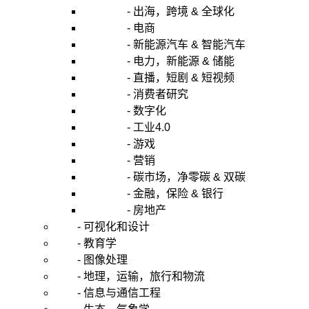
- 出海，跨境 & 全球化
- 电商
- 新能源汽车 & 智能汽车
- 电力，新能源 & 储能
- 直播，短剧 & 短视频
- 消费者研究
- 数字化
- 工业4.0
- 游戏
- 营销
- 碳市场，净零碳 & 双碳
- 金融，保险 & 银行
- 房地产
- 可视化和设计
- 教育学
- 图像处理
- 地理，运输，旅行和物流
- 信息与通信工程