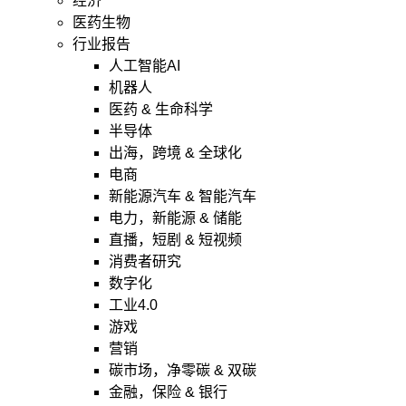
经济
医药生物
行业报告
人工智能AI
机器人
医药 & 生命科学
半导体
出海，跨境 & 全球化
电商
新能源汽车 & 智能汽车
电力，新能源 & 储能
直播，短剧 & 短视频
消费者研究
数字化
工业4.0
游戏
营销
碳市场，净零碳 & 双碳
金融，保险 & 银行