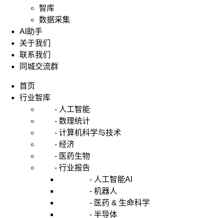
智库
数据采集
AI助手
关于我们
联系我们
同城交流群
首页
行业智库
- 人工智能
- 数理统计
- 计算机科学与技术
- 经济
- 医药生物
- 行业报告
- 人工智能AI
- 机器人
- 医药 & 生命科学
- 半导体