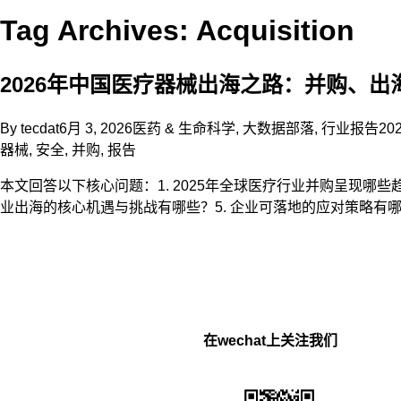
Tag Archives: Acquisition
2026年中国医疗器械出海之路：并购、出海
By
tecdat
6月 3, 2026
医药 & 生命科学
,
大数据部落
,
行业报告
20
器械
,
安全
,
并购
,
报告
本文回答以下核心问题：1. 2025年全球医疗行业并购呈现哪些
业出海的核心机遇与挑战有哪些？5. 企业可落地的应对策略有
在wechat上关注我们