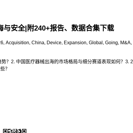
与安全|附240+报告、数据合集下载
26
,
Acquisition
,
China
,
Device
,
Expansion
,
Global
,
Going
,
M&A
,
趋势？2. 中国医疗器械出海的市场格局与细分赛道表现如何？3. 
哪些？