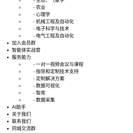
- 生态、气象学
- 农业
- 心理学
- 机械工程及自动化
- 电子科学与技术
- 电气工程及自动化
加入会员群
智能体实战营
服务能力
- 一对一视频会议与课程
- 指导和定制技术支持
- 定制解决方案
- 数据可视化
- 智库
- 数据采集
AI助手
关于我们
联系我们
同城交流群