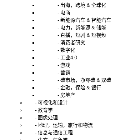
- 出海，跨境 & 全球化
- 电商
- 新能源汽车 & 智能汽车
- 电力，新能源 & 储能
- 直播，短剧 & 短视频
- 消费者研究
- 数字化
- 工业4.0
- 游戏
- 营销
- 碳市场，净零碳 & 双碳
- 金融，保险 & 银行
- 房地产
- 可视化和设计
- 教育学
- 图像处理
- 地理，运输，旅行和物流
- 信息与通信工程