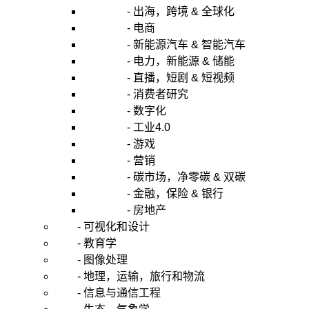
- 出海，跨境 & 全球化
- 电商
- 新能源汽车 & 智能汽车
- 电力，新能源 & 储能
- 直播，短剧 & 短视频
- 消费者研究
- 数字化
- 工业4.0
- 游戏
- 营销
- 碳市场，净零碳 & 双碳
- 金融，保险 & 银行
- 房地产
- 可视化和设计
- 教育学
- 图像处理
- 地理，运输，旅行和物流
- 信息与通信工程