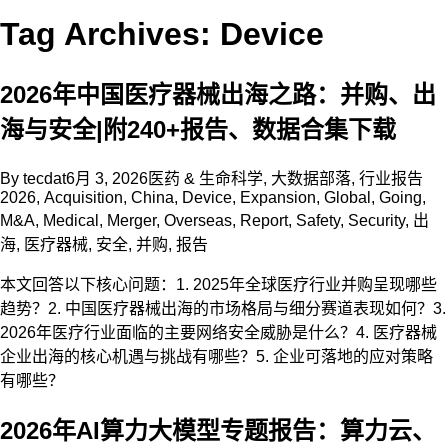
Tag Archives: Device
2026年中国医疗器械出海之路：并购、出
海与安全|附240+报告、数据合集下载
By
tecdat
6月 3, 2026
医药 & 生命科学
,
大数据部落
,
行业报告
2026
,
Acquisition
,
China
,
Device
,
Expansion
,
Global
,
Going
,
M&A
,
Medical
,
Merger
,
Overseas
,
Report
,
Safety
,
Security
,
出
海
,
医疗器械
,
安全
,
并购
,
报告
本文回答以下核心问题：1. 2025年全球医疗行业并购呈现哪些
趋势？2. 中国医疗器械出海的市场格局与细分赛道表现如何？3.
2026年医疗行业面临的主要网络安全威胁是什么？4. 医疗器械
企业出海的核心机遇与挑战有哪些？5. 企业可落地的应对策略
有哪些？
2026年AI算力大模型专题报告：算力云、