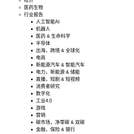
经济
医药生物
行业报告
人工智能AI
机器人
医药 & 生命科学
半导体
出海，跨境 & 全球化
电商
新能源汽车 & 智能汽车
电力，新能源 & 储能
直播，短剧 & 短视频
消费者研究
数字化
工业4.0
游戏
营销
碳市场，净零碳 & 双碳
金融，保险 & 银行