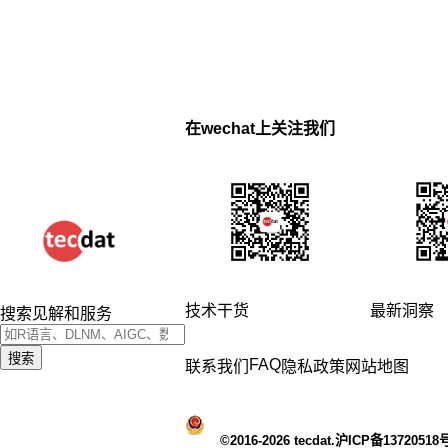
在wechat上关注我们
技术干货
最新洞察
搜索见解和服务
搜索
FAQ
联系我们
隐私政策
网站地图
©2016-2026 tecdat.沪ICP备13720518