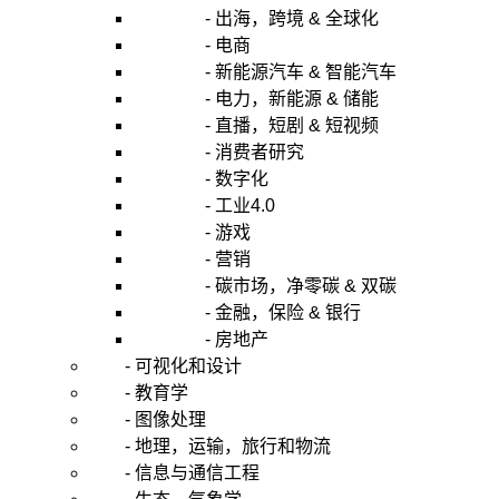
- 出海，跨境 & 全球化
- 电商
- 新能源汽车 & 智能汽车
- 电力，新能源 & 储能
- 直播，短剧 & 短视频
- 消费者研究
- 数字化
- 工业4.0
- 游戏
- 营销
- 碳市场，净零碳 & 双碳
- 金融，保险 & 银行
- 房地产
- 可视化和设计
- 教育学
- 图像处理
- 地理，运输，旅行和物流
- 信息与通信工程