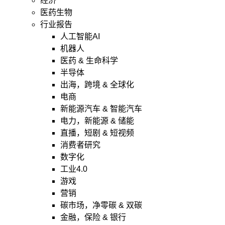
经济
医药生物
行业报告
人工智能AI
机器人
医药 & 生命科学
半导体
出海，跨境 & 全球化
电商
新能源汽车 & 智能汽车
电力，新能源 & 储能
直播，短剧 & 短视频
消费者研究
数字化
工业4.0
游戏
营销
碳市场，净零碳 & 双碳
金融，保险 & 银行