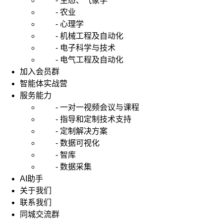
- 生态、气象学
- 农业
- 心理学
- 机械工程及自动化
- 电子科学与技术
- 电气工程及自动化
加入会员群
智能体实战营
服务能力
- 一对一视频会议与课程
- 指导和定制技术支持
- 定制解决方案
- 数据可视化
- 智库
- 数据采集
AI助手
关于我们
联系我们
同城交流群