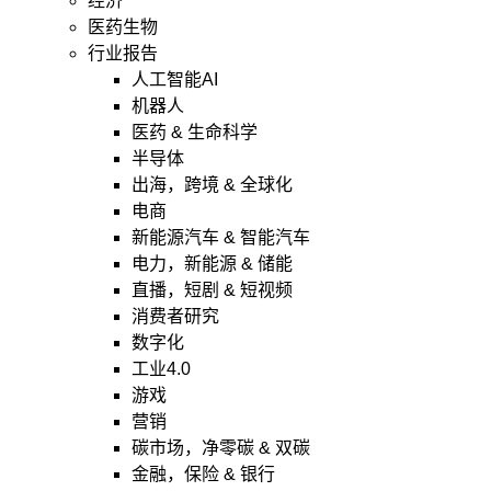
经济
医药生物
行业报告
人工智能AI
机器人
医药 & 生命科学
半导体
出海，跨境 & 全球化
电商
新能源汽车 & 智能汽车
电力，新能源 & 储能
直播，短剧 & 短视频
消费者研究
数字化
工业4.0
游戏
营销
碳市场，净零碳 & 双碳
金融，保险 & 银行