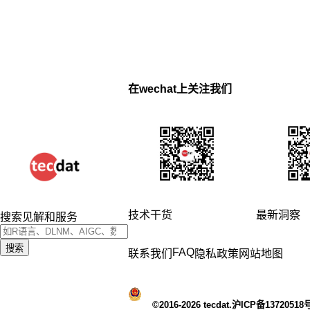
在wechat上关注我们
技术干货
最新洞察
搜索见解和服务
搜索
FAQ
联系我们
隐私政策
网站地图
©2016-2026 tecdat.沪ICP备13720518