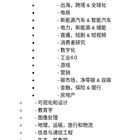
- 出海，跨境 & 全球化
- 电商
- 新能源汽车 & 智能汽车
- 电力，新能源 & 储能
- 直播，短剧 & 短视频
- 消费者研究
- 数字化
- 工业4.0
- 游戏
- 营销
- 碳市场，净零碳 & 双碳
- 金融，保险 & 银行
- 房地产
- 可视化和设计
- 教育学
- 图像处理
- 地理，运输，旅行和物流
- 信息与通信工程