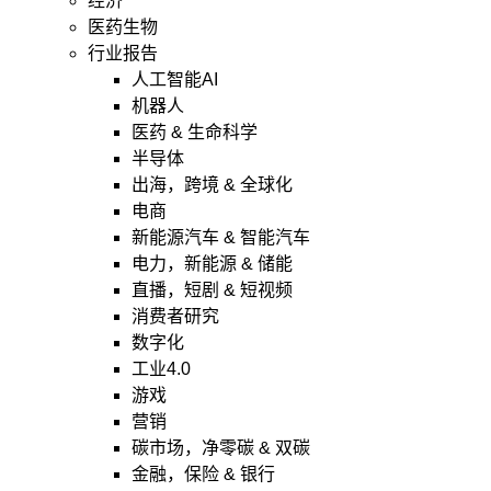
经济
医药生物
行业报告
人工智能AI
机器人
医药 & 生命科学
半导体
出海，跨境 & 全球化
电商
新能源汽车 & 智能汽车
电力，新能源 & 储能
直播，短剧 & 短视频
消费者研究
数字化
工业4.0
游戏
营销
碳市场，净零碳 & 双碳
金融，保险 & 银行