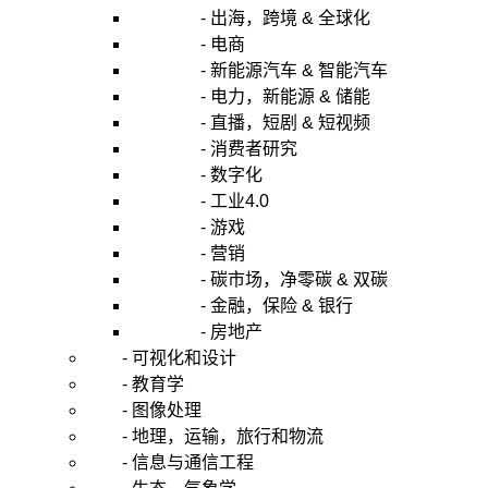
- 出海，跨境 & 全球化
- 电商
- 新能源汽车 & 智能汽车
- 电力，新能源 & 储能
- 直播，短剧 & 短视频
- 消费者研究
- 数字化
- 工业4.0
- 游戏
- 营销
- 碳市场，净零碳 & 双碳
- 金融，保险 & 银行
- 房地产
- 可视化和设计
- 教育学
- 图像处理
- 地理，运输，旅行和物流
- 信息与通信工程