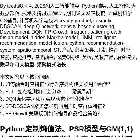
By
tecdat
8月 4, 2026
AI人工智能辅导
,
Python辅导
,
人工智能
,
大
数据部落
,
技术支持
,
数理统计
,
期刊论文发表投稿
,
计算机科学
CS辅导
,
计算机科学与技术
beauty-product
,
cosmetic
,
DBSCAN
,
deep-Q-network
,
density-based-clustering
,
Development
,
DQN
,
FP-Growth
,
frequent-pattern-growth
,
fusion-model
,
hidden-Markov-model
,
HMM
,
intelligent-
recommendation
,
model-fusion
,
python
,
recommendation-
system
,
spatio-temporal
,
ST
,
产品
,
密度聚类
,
开发
,
推荐
,
时空
,
智能
,
智能推荐
,
模型融合
,
深度Q网络
,
美妆
,
美妆产品
,
融合模型
,
隐马尔可夫模型
,
频繁模式增长
本文回答以下核心问题：
1. 如何融合时空特征与行为序列构建美妆用户画像？
2. PELT变点检测如何划分双十二促销周期？
3. DQN强化学习如何实现动态个性化推荐？
4. ST-DBSCAN聚类怎样刻画用户时空群体特征？
5. FP-Growth关联规则如何指导商品组合策略？
Python定制熵值法、PSR模型与GM(1,1)