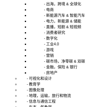
- 出海，跨境 & 全球化
- 电商
- 新能源汽车 & 智能汽车
- 电力，新能源 & 储能
- 直播，短剧 & 短视频
- 消费者研究
- 数字化
- 工业4.0
- 游戏
- 营销
- 碳市场，净零碳 & 双碳
- 金融，保险 & 银行
- 房地产
- 可视化和设计
- 教育学
- 图像处理
- 地理，运输，旅行和物流
- 信息与通信工程