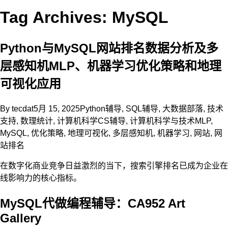
Tag Archives: MySQL
Python与MySQL网站排名数据分析及多
层感知机MLP、机器学习优化策略和地理
可视化应用
By
tecdat
5月 15, 2025
Python辅导
,
SQL辅导
,
大数据部落
,
技术
支持
,
数理统计
,
计算机科学CS辅导
,
计算机科学与技术
MLP
,
MySQL
,
优化策略
,
地理可视化
,
多层感知机
,
机器学习
,
网站
,
网
站排名
在数字化商业竞争日益激烈的当下，搜索引擎排名已成为企业在
线影响力的核心指标。
MySQL代做编程辅导：CA952 Art
Gallery