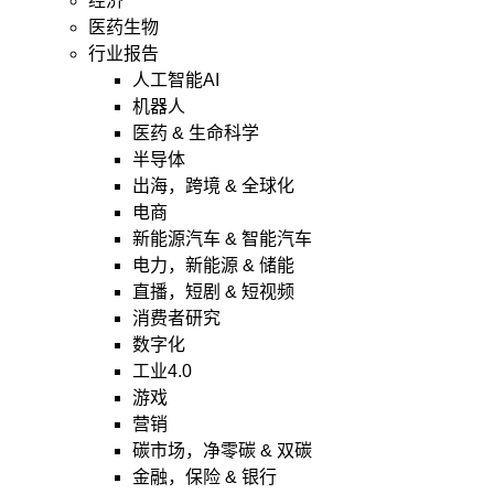
经济
医药生物
行业报告
人工智能AI
机器人
医药 & 生命科学
半导体
出海，跨境 & 全球化
电商
新能源汽车 & 智能汽车
电力，新能源 & 储能
直播，短剧 & 短视频
消费者研究
数字化
工业4.0
游戏
营销
碳市场，净零碳 & 双碳
金融，保险 & 银行