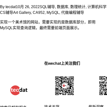
By
tecdat
10月 26, 2022
SQL辅导
,
数据库
,
数理统计
,
计算机科学
CS辅导
Art Gallery
,
CA952
,
MySQL
,
代做编程辅导
实现一个美术馆的网站，需要实现的是数据库部分，即用
MySQL实现查询逻辑，最终需要前端页面展示。
在wechat上关注我们
技术干货
最新洞察