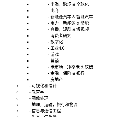
- 出海，跨境 & 全球化
- 电商
- 新能源汽车 & 智能汽车
- 电力，新能源 & 储能
- 直播，短剧 & 短视频
- 消费者研究
- 数字化
- 工业4.0
- 游戏
- 营销
- 碳市场，净零碳 & 双碳
- 金融，保险 & 银行
- 房地产
- 可视化和设计
- 教育学
- 图像处理
- 地理，运输，旅行和物流
- 信息与通信工程