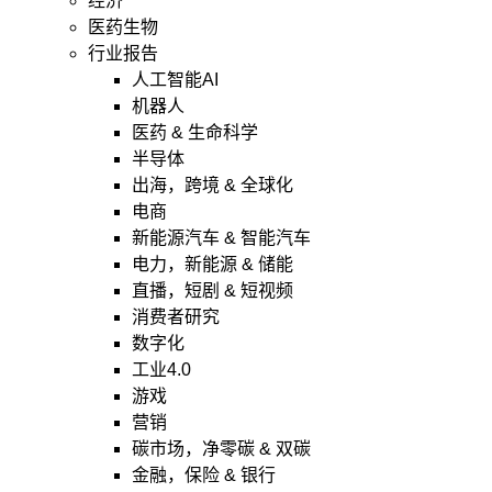
经济
医药生物
行业报告
人工智能AI
机器人
医药 & 生命科学
半导体
出海，跨境 & 全球化
电商
新能源汽车 & 智能汽车
电力，新能源 & 储能
直播，短剧 & 短视频
消费者研究
数字化
工业4.0
游戏
营销
碳市场，净零碳 & 双碳
金融，保险 & 银行