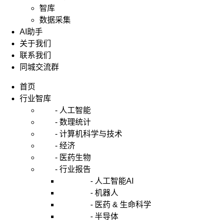
智库
数据采集
AI助手
关于我们
联系我们
同城交流群
首页
行业智库
- 人工智能
- 数理统计
- 计算机科学与技术
- 经济
- 医药生物
- 行业报告
- 人工智能AI
- 机器人
- 医药 & 生命科学
- 半导体