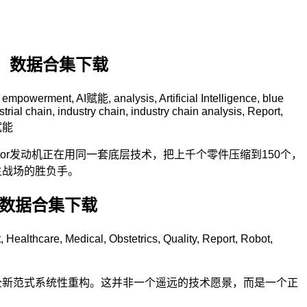
告、数据合集下载
I empowerment
,
AI赋能
,
analysis
,
Artificial Intelligence
,
blue
strial chain
,
industry chain
,
industry chain analysis
,
Report
,
赋能
tor发动机正在用同一套底层技术，把上千个零件压缩到150个，
主战场的胜负手。
、数据合集下载
t
,
Healthcare
,
Medical
,
Obstetrics
,
Quality
,
Report
,
Robot
,
全新范式系统性重构。这并非一个遥远的技术愿景，而是一个正