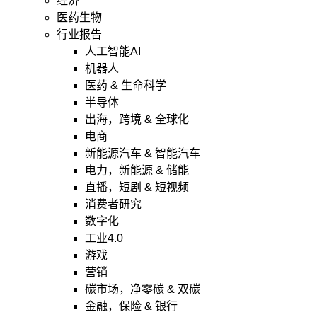
经济
医药生物
行业报告
人工智能AI
机器人
医药 & 生命科学
半导体
出海，跨境 & 全球化
电商
新能源汽车 & 智能汽车
电力，新能源 & 储能
直播，短剧 & 短视频
消费者研究
数字化
工业4.0
游戏
营销
碳市场，净零碳 & 双碳
金融，保险 & 银行