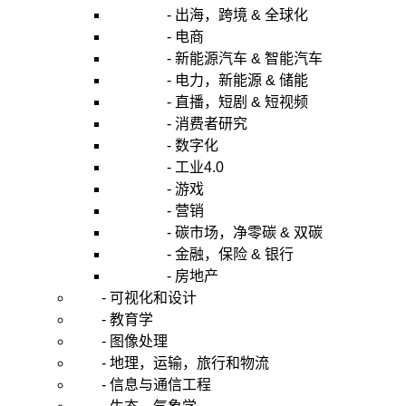
- 出海，跨境 & 全球化
- 电商
- 新能源汽车 & 智能汽车
- 电力，新能源 & 储能
- 直播，短剧 & 短视频
- 消费者研究
- 数字化
- 工业4.0
- 游戏
- 营销
- 碳市场，净零碳 & 双碳
- 金融，保险 & 银行
- 房地产
- 可视化和设计
- 教育学
- 图像处理
- 地理，运输，旅行和物流
- 信息与通信工程