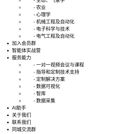
- 生态、气象学
- 农业
- 心理学
- 机械工程及自动化
- 电子科学与技术
- 电气工程及自动化
加入会员群
智能体实战营
服务能力
- 一对一视频会议与课程
- 指导和定制技术支持
- 定制解决方案
- 数据可视化
- 智库
- 数据采集
AI助手
关于我们
联系我们
同城交流群