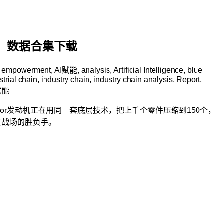
告、数据合集下载
I empowerment
,
AI赋能
,
analysis
,
Artificial Intelligence
,
blue
strial chain
,
industry chain
,
industry chain analysis
,
Report
,
赋能
tor发动机正在用同一套底层技术，把上千个零件压缩到150个，
主战场的胜负手。