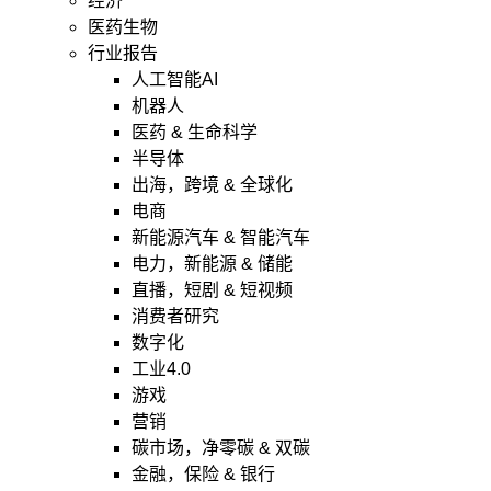
经济
医药生物
行业报告
人工智能AI
机器人
医药 & 生命科学
半导体
出海，跨境 & 全球化
电商
新能源汽车 & 智能汽车
电力，新能源 & 储能
直播，短剧 & 短视频
消费者研究
数字化
工业4.0
游戏
营销
碳市场，净零碳 & 双碳
金融，保险 & 银行