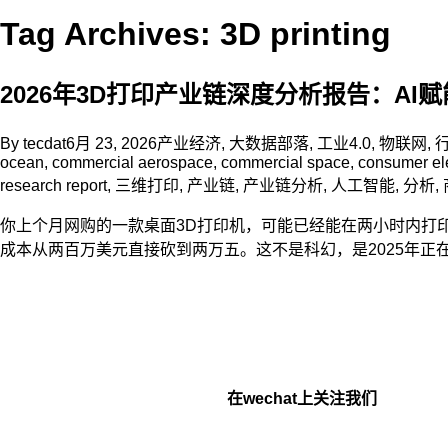
Tag Archives: 3D printing
2026年3D打印产业链深度分析报告：AI
By
tecdat
6月 23, 2026
产业经济
,
大数据部落
,
工业4.0
,
物联网
,
ocean
,
commercial aerospace
,
commercial space
,
consumer el
research report
,
三维打印
,
产业链
,
产业链分析
,
人工智能
,
分析
,
你上个月网购的一款桌面3D打印机，可能已经能在两小时内打印出
成本从两百万美元直接砍到两万五。这不是科幻，是2025年正
在wechat上关注我们