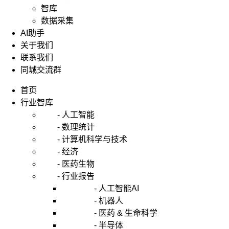
智库
数据采集
AI助手
关于我们
联系我们
同城交流群
首页
行业智库
- 人工智能
- 数理统计
- 计算机科学与技术
- 经济
- 医药生物
- 行业报告
- 人工智能AI
- 机器人
- 医药 & 生命科学
- 半导体