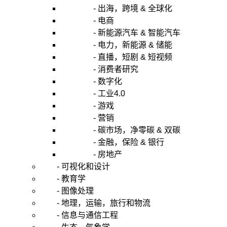
- 出海，跨境 & 全球化
- 电商
- 新能源汽车 & 智能汽车
- 电力，新能源 & 储能
- 直播，短剧 & 短视频
- 消费者研究
- 数字化
- 工业4.0
- 游戏
- 营销
- 碳市场，净零碳 & 双碳
- 金融，保险 & 银行
- 房地产
- 可视化和设计
- 教育学
- 图像处理
- 地理，运输，旅行和物流
- 信息与通信工程