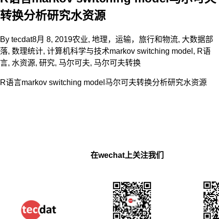
转换分析研究水资源
By
tecdat
8月 8, 2019
农业
,
地理，运输，旅行和物流
,
大数据部
落
,
数理统计
,
计算机科学与技术
markov switching model
,
R语
言
,
水资源
,
研究
,
马尔可夫
,
马尔可夫转换
R语言markov switching model马尔可夫转换分析研究水资源
在wechat上关注我们