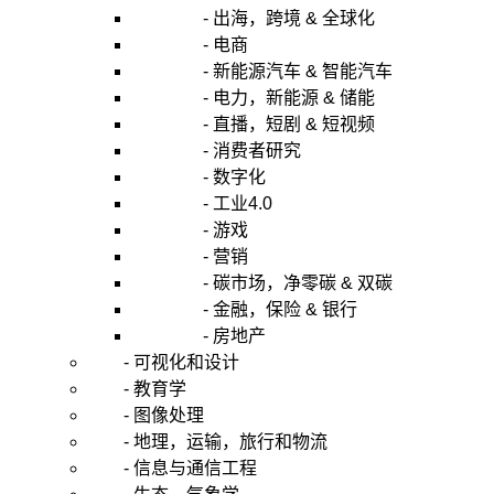
- 出海，跨境 & 全球化
- 电商
- 新能源汽车 & 智能汽车
- 电力，新能源 & 储能
- 直播，短剧 & 短视频
- 消费者研究
- 数字化
- 工业4.0
- 游戏
- 营销
- 碳市场，净零碳 & 双碳
- 金融，保险 & 银行
- 房地产
- 可视化和设计
- 教育学
- 图像处理
- 地理，运输，旅行和物流
- 信息与通信工程