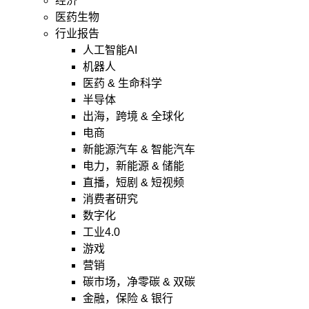
经济
医药生物
行业报告
人工智能AI
机器人
医药 & 生命科学
半导体
出海，跨境 & 全球化
电商
新能源汽车 & 智能汽车
电力，新能源 & 储能
直播，短剧 & 短视频
消费者研究
数字化
工业4.0
游戏
营销
碳市场，净零碳 & 双碳
金融，保险 & 银行