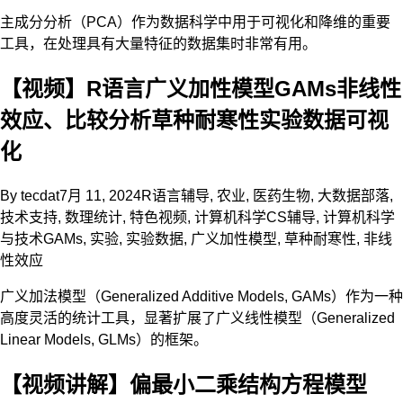
主成分分析（PCA）作为数据科学中用于可视化和降维的重要
工具，在处理具有大量特征的数据集时非常有用。
【视频】R语言广义加性模型GAMs非线性
效应、比较分析草种耐寒性实验数据可视
化
By
tecdat
7月 11, 2024
R语言辅导
,
农业
,
医药生物
,
大数据部落
,
技术支持
,
数理统计
,
特色视频
,
计算机科学CS辅导
,
计算机科学
与技术
GAMs
,
实验
,
实验数据
,
广义加性模型
,
草种耐寒性
,
非线
性效应
广义加法模型（Generalized Additive Models, GAMs）作为一种
高度灵活的统计工具，显著扩展了广义线性模型（Generalized
Linear Models, GLMs）的框架。
【视频讲解】偏最小二乘结构方程模型