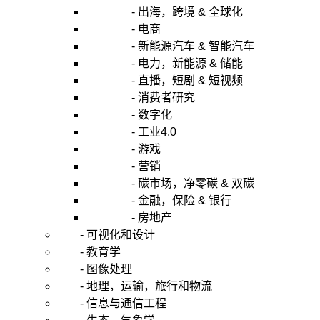
- 出海，跨境 & 全球化
- 电商
- 新能源汽车 & 智能汽车
- 电力，新能源 & 储能
- 直播，短剧 & 短视频
- 消费者研究
- 数字化
- 工业4.0
- 游戏
- 营销
- 碳市场，净零碳 & 双碳
- 金融，保险 & 银行
- 房地产
- 可视化和设计
- 教育学
- 图像处理
- 地理，运输，旅行和物流
- 信息与通信工程