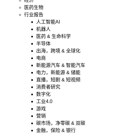
经济
医药生物
行业报告
人工智能AI
机器人
医药 & 生命科学
半导体
出海，跨境 & 全球化
电商
新能源汽车 & 智能汽车
电力，新能源 & 储能
直播，短剧 & 短视频
消费者研究
数字化
工业4.0
游戏
营销
碳市场，净零碳 & 双碳
金融，保险 & 银行