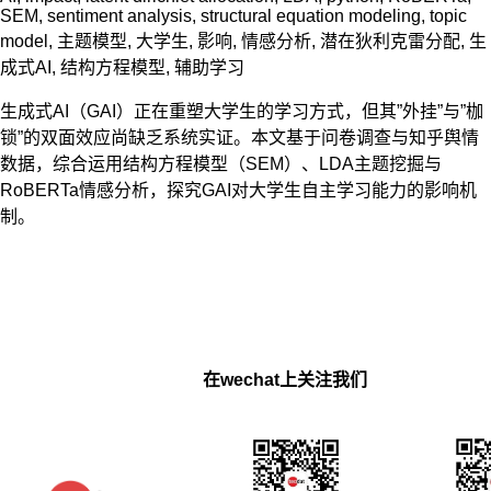
SEM
,
sentiment analysis
,
structural equation modeling
,
topic
model
,
主题模型
,
大学生
,
影响
,
情感分析
,
潜在狄利克雷分配
,
生
成式AI
,
结构方程模型
,
辅助学习
生成式AI（GAI）正在重塑大学生的学习方式，但其”外挂”与”枷
锁”的双面效应尚缺乏系统实证。本文基于问卷调查与知乎舆情
数据，综合运用结构方程模型（SEM）、LDA主题挖掘与
RoBERTa情感分析，探究GAI对大学生自主学习能力的影响机
制。
在wechat上关注我们