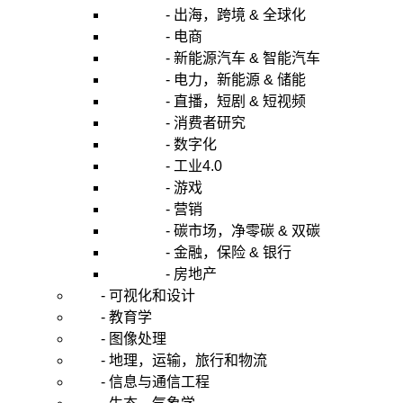
- 出海，跨境 & 全球化
- 电商
- 新能源汽车 & 智能汽车
- 电力，新能源 & 储能
- 直播，短剧 & 短视频
- 消费者研究
- 数字化
- 工业4.0
- 游戏
- 营销
- 碳市场，净零碳 & 双碳
- 金融，保险 & 银行
- 房地产
- 可视化和设计
- 教育学
- 图像处理
- 地理，运输，旅行和物流
- 信息与通信工程