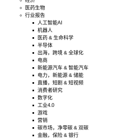
经济
医药生物
行业报告
人工智能AI
机器人
医药 & 生命科学
半导体
出海，跨境 & 全球化
电商
新能源汽车 & 智能汽车
电力，新能源 & 储能
直播，短剧 & 短视频
消费者研究
数字化
工业4.0
游戏
营销
碳市场，净零碳 & 双碳
金融，保险 & 银行