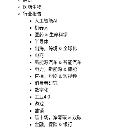
经济
医药生物
行业报告
人工智能AI
机器人
医药 & 生命科学
半导体
出海，跨境 & 全球化
电商
新能源汽车 & 智能汽车
电力，新能源 & 储能
直播，短剧 & 短视频
消费者研究
数字化
工业4.0
游戏
营销
碳市场，净零碳 & 双碳
金融，保险 & 银行