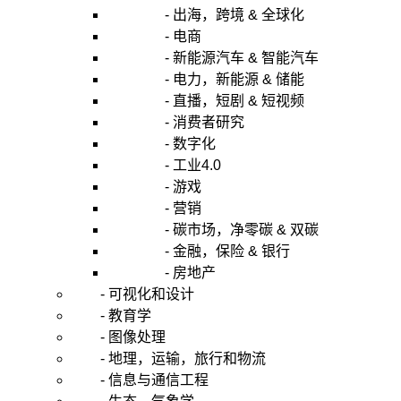
- 出海，跨境 & 全球化
- 电商
- 新能源汽车 & 智能汽车
- 电力，新能源 & 储能
- 直播，短剧 & 短视频
- 消费者研究
- 数字化
- 工业4.0
- 游戏
- 营销
- 碳市场，净零碳 & 双碳
- 金融，保险 & 银行
- 房地产
- 可视化和设计
- 教育学
- 图像处理
- 地理，运输，旅行和物流
- 信息与通信工程