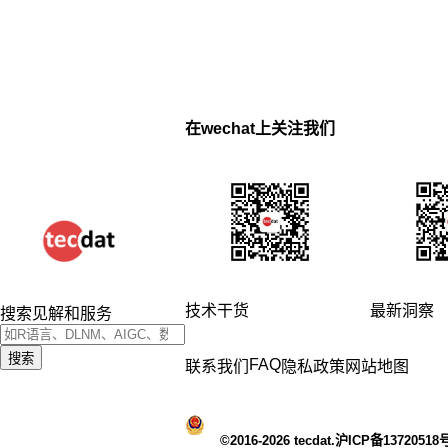
在wechat上关注我们
技术干货
最新洞察
搜索见解和服务
搜索
FAQ
联系我们
隐私政策
网站地图
©2016-2026 tecdat.沪ICP备13720518