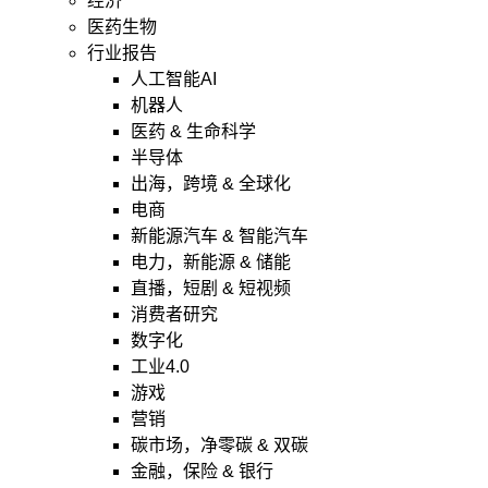
经济
医药生物
行业报告
人工智能AI
机器人
医药 & 生命科学
半导体
出海，跨境 & 全球化
电商
新能源汽车 & 智能汽车
电力，新能源 & 储能
直播，短剧 & 短视频
消费者研究
数字化
工业4.0
游戏
营销
碳市场，净零碳 & 双碳
金融，保险 & 银行