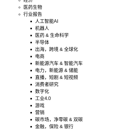
经济
医药生物
行业报告
人工智能AI
机器人
医药 & 生命科学
半导体
出海，跨境 & 全球化
电商
新能源汽车 & 智能汽车
电力，新能源 & 储能
直播，短剧 & 短视频
消费者研究
数字化
工业4.0
游戏
营销
碳市场，净零碳 & 双碳
金融，保险 & 银行