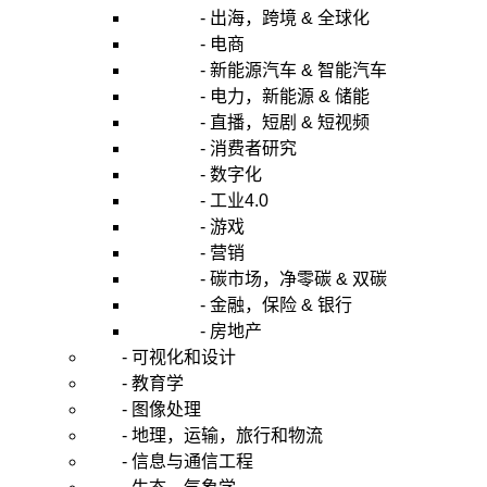
- 出海，跨境 & 全球化
- 电商
- 新能源汽车 & 智能汽车
- 电力，新能源 & 储能
- 直播，短剧 & 短视频
- 消费者研究
- 数字化
- 工业4.0
- 游戏
- 营销
- 碳市场，净零碳 & 双碳
- 金融，保险 & 银行
- 房地产
- 可视化和设计
- 教育学
- 图像处理
- 地理，运输，旅行和物流
- 信息与通信工程