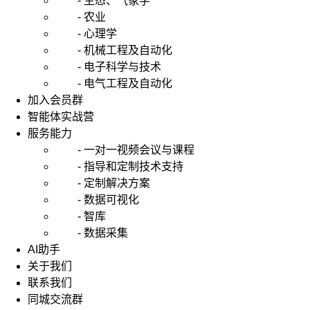
- 生态、气象学
- 农业
- 心理学
- 机械工程及自动化
- 电子科学与技术
- 电气工程及自动化
加入会员群
智能体实战营
服务能力
- 一对一视频会议与课程
- 指导和定制技术支持
- 定制解决方案
- 数据可视化
- 智库
- 数据采集
AI助手
关于我们
联系我们
同城交流群