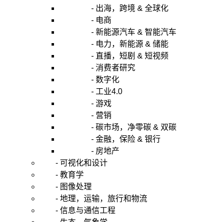
- 出海，跨境 & 全球化
- 电商
- 新能源汽车 & 智能汽车
- 电力，新能源 & 储能
- 直播，短剧 & 短视频
- 消费者研究
- 数字化
- 工业4.0
- 游戏
- 营销
- 碳市场，净零碳 & 双碳
- 金融，保险 & 银行
- 房地产
- 可视化和设计
- 教育学
- 图像处理
- 地理，运输，旅行和物流
- 信息与通信工程