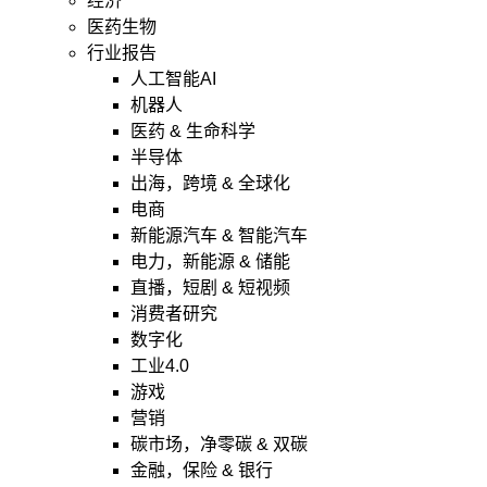
经济
医药生物
行业报告
人工智能AI
机器人
医药 & 生命科学
半导体
出海，跨境 & 全球化
电商
新能源汽车 & 智能汽车
电力，新能源 & 储能
直播，短剧 & 短视频
消费者研究
数字化
工业4.0
游戏
营销
碳市场，净零碳 & 双碳
金融，保险 & 银行