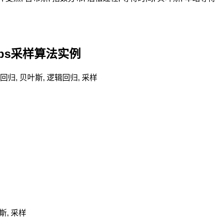
ibbs采样算法实例
回归
,
贝叶斯
,
逻辑回归
,
采样
斯
,
采样