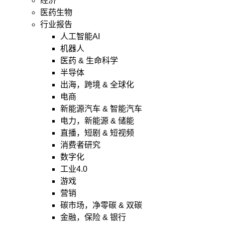
经济
医药生物
行业报告
人工智能AI
机器人
医药 & 生命科学
半导体
出海，跨境 & 全球化
电商
新能源汽车 & 智能汽车
电力，新能源 & 储能
直播，短剧 & 短视频
消费者研究
数字化
工业4.0
游戏
营销
碳市场，净零碳 & 双碳
金融，保险 & 银行