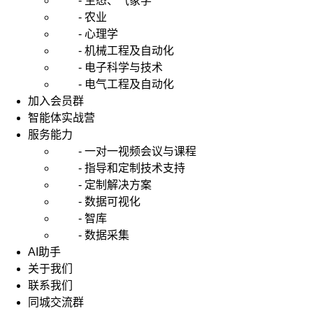
- 生态、气象学
- 农业
- 心理学
- 机械工程及自动化
- 电子科学与技术
- 电气工程及自动化
加入会员群
智能体实战营
服务能力
- 一对一视频会议与课程
- 指导和定制技术支持
- 定制解决方案
- 数据可视化
- 智库
- 数据采集
AI助手
关于我们
联系我们
同城交流群