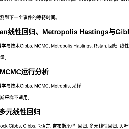
测到下一个事件的等待时间。
性回归、Metropolis Hastings与G
科学与技术
Gibbs
,
MCMC
,
Metropolis Hastings
,
Rstan
,
回归
,
线性
量。
样和MCMC运行分析
科学与技术
Gibbs
,
MCMC
,
Metroplis
,
采样
斯采样不适用。
叶斯多元线性回归
lock Gibbs
,
Gibbs
,
R语言
,
吉布斯采样
,
回归
,
多元线性回归
,
贝叶