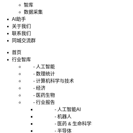
智库
数据采集
AI助手
关于我们
联系我们
同城交流群
首页
行业智库
- 人工智能
- 数理统计
- 计算机科学与技术
- 经济
- 医药生物
- 行业报告
- 人工智能AI
- 机器人
- 医药 & 生命科学
- 半导体