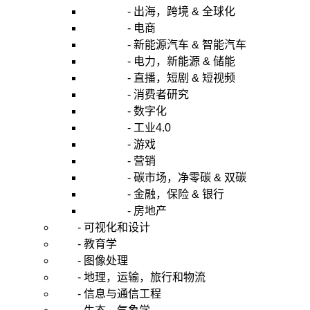
- 出海，跨境 & 全球化
- 电商
- 新能源汽车 & 智能汽车
- 电力，新能源 & 储能
- 直播，短剧 & 短视频
- 消费者研究
- 数字化
- 工业4.0
- 游戏
- 营销
- 碳市场，净零碳 & 双碳
- 金融，保险 & 银行
- 房地产
- 可视化和设计
- 教育学
- 图像处理
- 地理，运输，旅行和物流
- 信息与通信工程