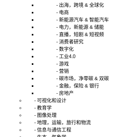
- 出海，跨境 & 全球化
- 电商
- 新能源汽车 & 智能汽车
- 电力，新能源 & 储能
- 直播，短剧 & 短视频
- 消费者研究
- 数字化
- 工业4.0
- 游戏
- 营销
- 碳市场，净零碳 & 双碳
- 金融，保险 & 银行
- 房地产
- 可视化和设计
- 教育学
- 图像处理
- 地理，运输，旅行和物流
- 信息与通信工程