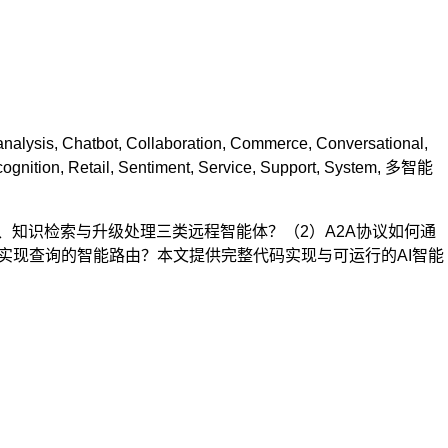
analysis
,
Chatbot
,
Collaboration
,
Commerce
,
Conversational
,
ognition
,
Retail
,
Sentiment
,
Service
,
Support
,
System
,
多智能
、知识检索与升级处理三类远程智能体？（2）A2A协议如何通
分析结果实现查询的智能路由？本文提供完整代码实现与可运行的AI智能