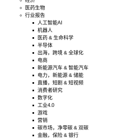
经济
医药生物
行业报告
人工智能AI
机器人
医药 & 生命科学
半导体
出海，跨境 & 全球化
电商
新能源汽车 & 智能汽车
电力，新能源 & 储能
直播，短剧 & 短视频
消费者研究
数字化
工业4.0
游戏
营销
碳市场，净零碳 & 双碳
金融，保险 & 银行