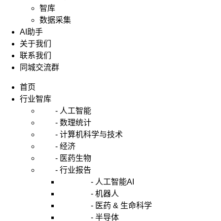
智库
数据采集
AI助手
关于我们
联系我们
同城交流群
首页
行业智库
- 人工智能
- 数理统计
- 计算机科学与技术
- 经济
- 医药生物
- 行业报告
- 人工智能AI
- 机器人
- 医药 & 生命科学
- 半导体