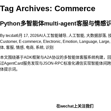
Tag Archives: Commerce
Python多智能体multi-agent客服
By
tecdat
6月 17, 2026
AI人工智能辅导
,
人工智能
,
大数据部落
,
Customer
,
E-commerce
,
Electronic
,
Emotion
,
Language
,
Large
体
,
客服
,
情感
,
电商
,
系统
,
识别
本文围绕基于ADK框架与A2A协议的多智能体客服系统构建，
过AgentCard服务发现与JSON-RPC标准化通信实现智能
体提示词。
在wechat上关注我们