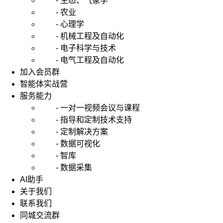
- 生态、气象学
- 农业
- 心理学
- 机械工程及自动化
- 电子科学与技术
- 电气工程及自动化
加入会员群
智能体实战营
服务能力
- 一对一视频会议与课程
- 指导和定制技术支持
- 定制解决方案
- 数据可视化
- 智库
- 数据采集
AI助手
关于我们
联系我们
同城交流群