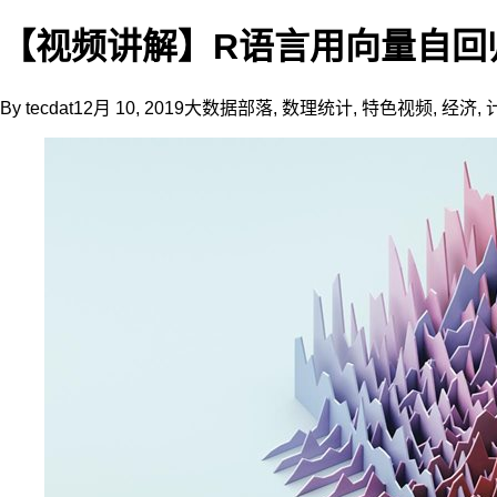
要
预
【视频讲解】R语言用向量自回
先
假
定
By
tecdat
12月 10, 2019
大数据部落
,
数理统计
,
特色视频
,
经济
,
各
类
经
济
变
量
之
间
存
在
着
理
论
上
的
经