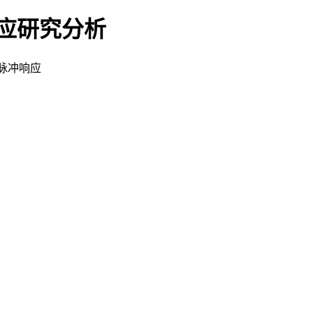
应研究分析
脉冲响应