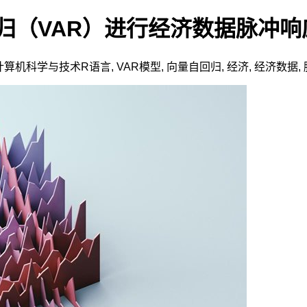
归（VAR）进行经济数据脉冲响
计算机科学与技术
R语言
,
VAR模型
,
向量自回归
,
经济
,
经济数据
,