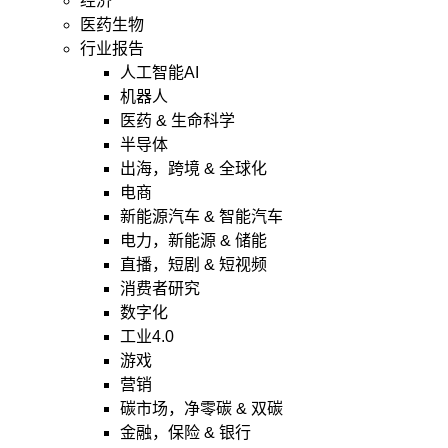
经济
医药生物
行业报告
人工智能AI
机器人
医药 & 生命科学
半导体
出海，跨境 & 全球化
电商
新能源汽车 & 智能汽车
电力，新能源 & 储能
直播，短剧 & 短视频
消费者研究
数字化
工业4.0
游戏
营销
碳市场，净零碳 & 双碳
金融，保险 & 银行