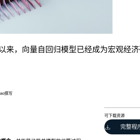
论文以来，向量自回归模型已经成为宏观经
 Bao撰写
可下载资源
完整程