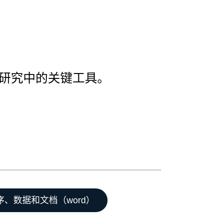
济研究中的关键工具。
序、数据和文档（word）