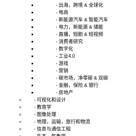
- 出海，跨境 & 全球化
- 电商
- 新能源汽车 & 智能汽车
- 电力，新能源 & 储能
- 直播，短剧 & 短视频
- 消费者研究
- 数字化
- 工业4.0
- 游戏
- 营销
- 碳市场，净零碳 & 双碳
- 金融，保险 & 银行
- 房地产
- 可视化和设计
- 教育学
- 图像处理
- 地理，运输，旅行和物流
- 信息与通信工程