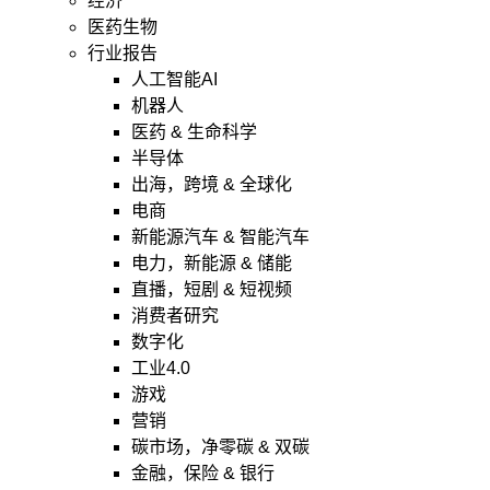
经济
医药生物
行业报告
人工智能AI
机器人
医药 & 生命科学
半导体
出海，跨境 & 全球化
电商
新能源汽车 & 智能汽车
电力，新能源 & 储能
直播，短剧 & 短视频
消费者研究
数字化
工业4.0
游戏
营销
碳市场，净零碳 & 双碳
金融，保险 & 银行