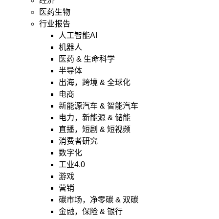
经济
医药生物
行业报告
人工智能AI
机器人
医药 & 生命科学
半导体
出海，跨境 & 全球化
电商
新能源汽车 & 智能汽车
电力，新能源 & 储能
直播，短剧 & 短视频
消费者研究
数字化
工业4.0
游戏
营销
碳市场，净零碳 & 双碳
金融，保险 & 银行