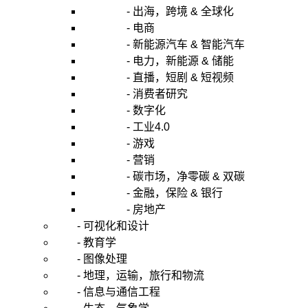
- 出海，跨境 & 全球化
- 电商
- 新能源汽车 & 智能汽车
- 电力，新能源 & 储能
- 直播，短剧 & 短视频
- 消费者研究
- 数字化
- 工业4.0
- 游戏
- 营销
- 碳市场，净零碳 & 双碳
- 金融，保险 & 银行
- 房地产
- 可视化和设计
- 教育学
- 图像处理
- 地理，运输，旅行和物流
- 信息与通信工程