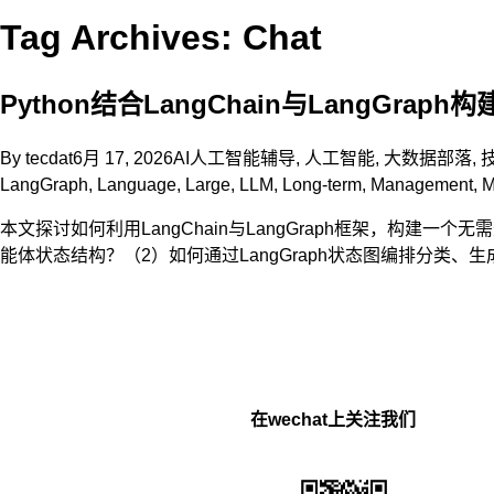
Tag Archives: Chat
Python结合LangChain与LangGr
By
tecdat
6月 17, 2026
AI人工智能辅导
,
人工智能
,
大数据部落
,
LangGraph
,
Language
,
Large
,
LLM
,
Long-term
,
Management
,
M
本文探讨如何利用LangChain与LangGraph框架，构建
能体状态结构？（2）如何通过LangGraph状态图编排分类、
在wechat上关注我们