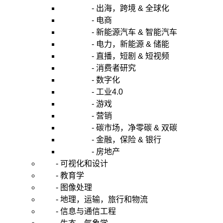
- 出海，跨境 & 全球化
- 电商
- 新能源汽车 & 智能汽车
- 电力，新能源 & 储能
- 直播，短剧 & 短视频
- 消费者研究
- 数字化
- 工业4.0
- 游戏
- 营销
- 碳市场，净零碳 & 双碳
- 金融，保险 & 银行
- 房地产
- 可视化和设计
- 教育学
- 图像处理
- 地理，运输，旅行和物流
- 信息与通信工程