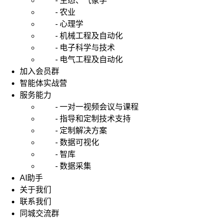
- 生态、气象学
- 农业
- 心理学
- 机械工程及自动化
- 电子科学与技术
- 电气工程及自动化
加入会员群
智能体实战营
服务能力
- 一对一视频会议与课程
- 指导和定制技术支持
- 定制解决方案
- 数据可视化
- 智库
- 数据采集
AI助手
关于我们
联系我们
同城交流群