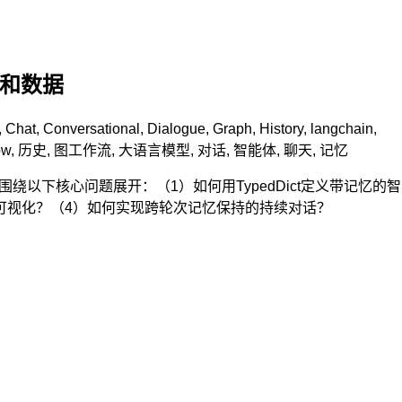
码和数据
,
Chat
,
Conversational
,
Dialogue
,
Graph
,
History
,
langchain
,
ow
,
历史
,
图工作流
,
大语言模型
,
对话
,
智能体
,
聊天
,
记忆
围绕以下核心问题展开：（1）如何用TypedDict定义带记忆的智
拓扑可视化？（4）如何实现跨轮次记忆保持的持续对话？