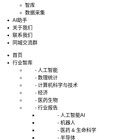
智库
数据采集
AI助手
关于我们
联系我们
同城交流群
首页
行业智库
- 人工智能
- 数理统计
- 计算机科学与技术
- 经济
- 医药生物
- 行业报告
- 人工智能AI
- 机器人
- 医药 & 生命科学
- 半导体