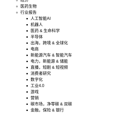
经济
医药生物
行业报告
人工智能AI
机器人
医药 & 生命科学
半导体
出海，跨境 & 全球化
电商
新能源汽车 & 智能汽车
电力，新能源 & 储能
直播，短剧 & 短视频
消费者研究
数字化
工业4.0
游戏
营销
碳市场，净零碳 & 双碳
金融，保险 & 银行