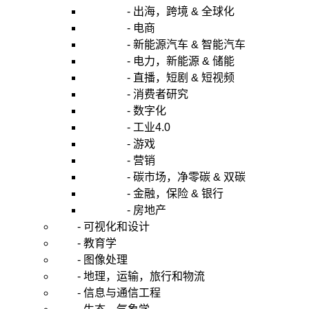
- 出海，跨境 & 全球化
- 电商
- 新能源汽车 & 智能汽车
- 电力，新能源 & 储能
- 直播，短剧 & 短视频
- 消费者研究
- 数字化
- 工业4.0
- 游戏
- 营销
- 碳市场，净零碳 & 双碳
- 金融，保险 & 银行
- 房地产
- 可视化和设计
- 教育学
- 图像处理
- 地理，运输，旅行和物流
- 信息与通信工程