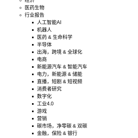
经济
医药生物
行业报告
人工智能AI
机器人
医药 & 生命科学
半导体
出海，跨境 & 全球化
电商
新能源汽车 & 智能汽车
电力，新能源 & 储能
直播，短剧 & 短视频
消费者研究
数字化
工业4.0
游戏
营销
碳市场，净零碳 & 双碳
金融，保险 & 银行