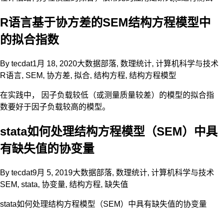
R语言基于协方差的SEM结构方程模型中
的拟合指数
By
tecdat
1月 18, 2020
大数据部落
,
数理统计
,
计算机科学与技术
R语言
,
SEM
,
协方差
,
拟合
,
结构方程
,
结构方程模型
在实践中， 因子负载较低（或测量质量较差）的模型的拟合指
数要好于因子负载较高的模型。
stata如何处理结构方程模型（SEM）中具
有缺失值的协变量
By
tecdat
9月 5, 2019
大数据部落
,
数理统计
,
计算机科学与技术
SEM
,
stata
,
协变量
,
结构方程
,
缺失值
stata如何处理结构方程模型（SEM）中具有缺失值的协变量