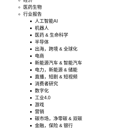
经济
医药生物
行业报告
人工智能AI
机器人
医药 & 生命科学
半导体
出海，跨境 & 全球化
电商
新能源汽车 & 智能汽车
电力，新能源 & 储能
直播，短剧 & 短视频
消费者研究
数字化
工业4.0
游戏
营销
碳市场，净零碳 & 双碳
金融，保险 & 银行