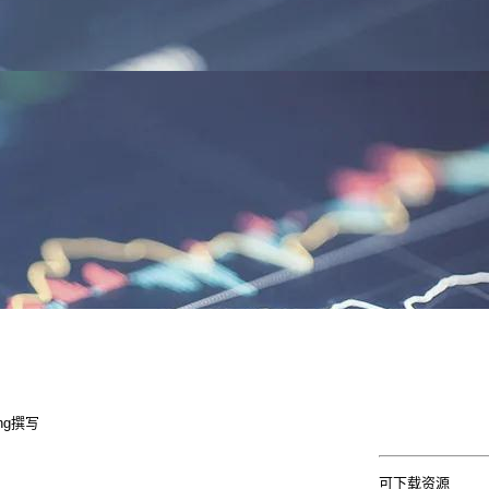
eng撰写
可下载资源