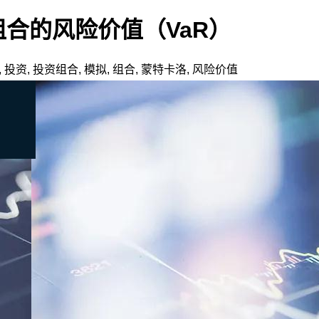
资组合的风险价值（VaR）
,
投资
,
投资组合
,
模拟
,
组合
,
蒙特卡洛
,
风险价值