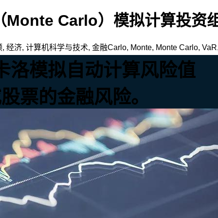
Monte Carlo）模拟计算投
频
,
经济
,
计算机科学与技术
,
金融
Carlo
,
Monte
,
Monte Carlo
,
VaR
特卡洛模拟自动计算风险值
或股票的金融风险。