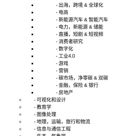
- 出海，跨境 & 全球化
- 电商
- 新能源汽车 & 智能汽车
- 电力，新能源 & 储能
- 直播，短剧 & 短视频
- 消费者研究
- 数字化
- 工业4.0
- 游戏
- 营销
- 碳市场，净零碳 & 双碳
- 金融，保险 & 银行
- 房地产
- 可视化和设计
- 教育学
- 图像处理
- 地理，运输，旅行和物流
- 信息与通信工程