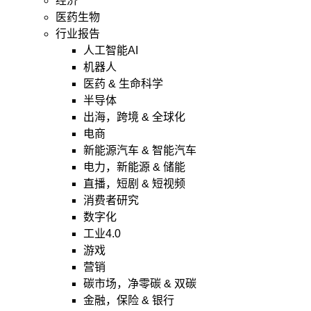
经济
医药生物
行业报告
人工智能AI
机器人
医药 & 生命科学
半导体
出海，跨境 & 全球化
电商
新能源汽车 & 智能汽车
电力，新能源 & 储能
直播，短剧 & 短视频
消费者研究
数字化
工业4.0
游戏
营销
碳市场，净零碳 & 双碳
金融，保险 & 银行