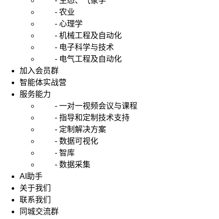
- 生态、气象学
- 农业
- 心理学
- 机械工程及自动化
- 电子科学与技术
- 电气工程及自动化
加入会员群
智能体实战营
服务能力
- 一对一视频会议与课程
- 指导和定制技术支持
- 定制解决方案
- 数据可视化
- 智库
- 数据采集
AI助手
关于我们
联系我们
同城交流群