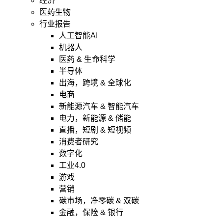
经济
医药生物
行业报告
人工智能AI
机器人
医药 & 生命科学
半导体
出海，跨境 & 全球化
电商
新能源汽车 & 智能汽车
电力，新能源 & 储能
直播，短剧 & 短视频
消费者研究
数字化
工业4.0
游戏
营销
碳市场，净零碳 & 双碳
金融，保险 & 银行