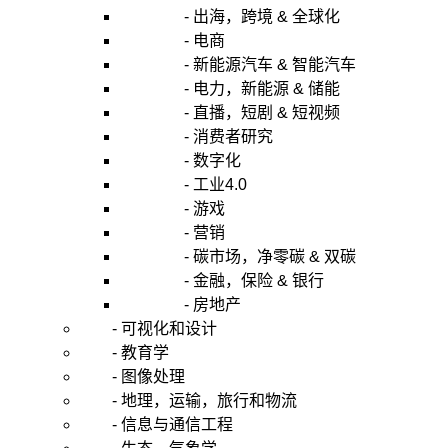
- 出海，跨境 & 全球化
- 电商
- 新能源汽车 & 智能汽车
- 电力，新能源 & 储能
- 直播，短剧 & 短视频
- 消费者研究
- 数字化
- 工业4.0
- 游戏
- 营销
- 碳市场，净零碳 & 双碳
- 金融，保险 & 银行
- 房地产
- 可视化和设计
- 教育学
- 图像处理
- 地理，运输，旅行和物流
- 信息与通信工程