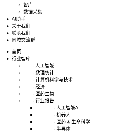
智库
数据采集
AI助手
关于我们
联系我们
同城交流群
首页
行业智库
- 人工智能
- 数理统计
- 计算机科学与技术
- 经济
- 医药生物
- 行业报告
- 人工智能AI
- 机器人
- 医药 & 生命科学
- 半导体