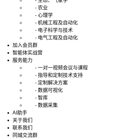
- 生态、气象学
- 农业
- 心理学
- 机械工程及自动化
- 电子科学与技术
- 电气工程及自动化
加入会员群
智能体实战营
服务能力
- 一对一视频会议与课程
- 指导和定制技术支持
- 定制解决方案
- 数据可视化
- 智库
- 数据采集
AI助手
关于我们
联系我们
同城交流群