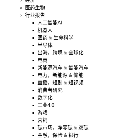
经济
医药生物
行业报告
人工智能AI
机器人
医药 & 生命科学
半导体
出海，跨境 & 全球化
电商
新能源汽车 & 智能汽车
电力，新能源 & 储能
直播，短剧 & 短视频
消费者研究
数字化
工业4.0
游戏
营销
碳市场，净零碳 & 双碳
金融，保险 & 银行