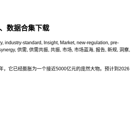
告、数据合集下载
ry
,
industry-standard
,
Insight
,
Market
,
new-regulation
,
pre-
synergy
,
供需
,
供需共振
,
共振
,
市场
,
市场蓝海
,
报告
,
新规
,
洞察
,
年，它已经膨胀为一个接近5000亿元的庞然大物。预计到2026