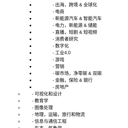
- 出海，跨境 & 全球化
- 电商
- 新能源汽车 & 智能汽车
- 电力，新能源 & 储能
- 直播，短剧 & 短视频
- 消费者研究
- 数字化
- 工业4.0
- 游戏
- 营销
- 碳市场，净零碳 & 双碳
- 金融，保险 & 银行
- 房地产
- 可视化和设计
- 教育学
- 图像处理
- 地理，运输，旅行和物流
- 信息与通信工程