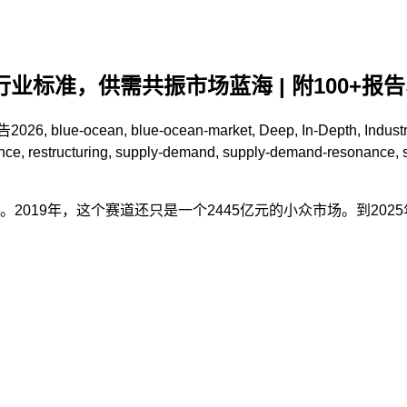
业标准，供需共振市场蓝海 | 附100+报
告
2026
,
blue-ocean
,
blue-ocean-market
,
Deep
,
In-Depth
,
Indust
nce
,
restructuring
,
supply-demand
,
supply-demand-resonance
,
019年，这个赛道还只是一个2445亿元的小众市场。到2025